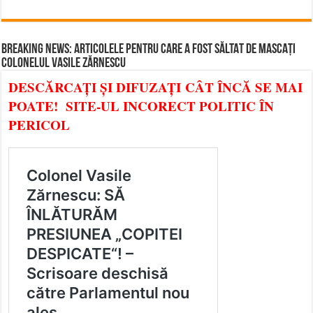
BREAKING NEWS: ARTICOLELE PENTRU CARE A FOST SĂLTAT DE MASCAȚI
COLONELUL VASILE ZĂRNESCU
DESCĂRCAȚI ȘI DIFUZAȚI CÂT ÎNCĂ SE MAI
POATE! SITE-UL INCORECT POLITIC ÎN
PERICOL