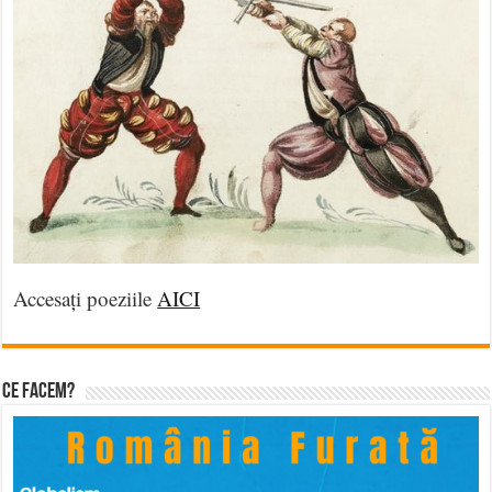
Accesați poeziile
AICI
Ce facem?