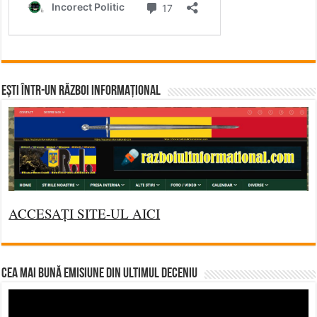
Ești într-un RĂZBOI INFORMAȚIONAL
ACCESAȚI SITE-UL AICI
CEA MAI BUNĂ EMISIUNE DIN ULTIMUL DECENIU
Video
Player