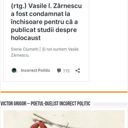
Victor Grigor – Poetul-Duelist Incorect Politic