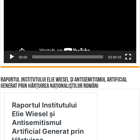
00:00
03:40:33
Raportul Institutului Elie Wiesel și Antisemitismul Artificial
Generat prin Hărțuirea Naționaliștilor Români