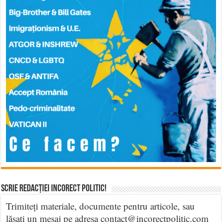
Scrie Redacției Incorect Politic!
Trimiteți materiale, documente pentru articole, sau
lăsați un mesaj pe adresa contact@incorectpolitic.com