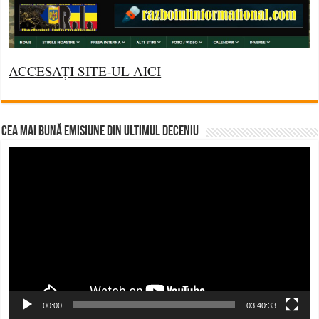
ACCESAȚI SITE-UL AICI
CEA MAI BUNĂ EMISIUNE DIN ULTIMUL DECENIU
Video
Player
00:00
03:40:33