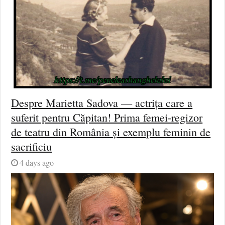
Despre Marietta Sadova — actrița care a
suferit pentru Căpitan! Prima femei-regizor
de teatru din România și exemplu feminin de
sacrificiu
4 days ago