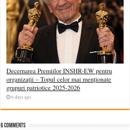
Decernarea Premiilor INSHR-EW pentru
organizații – Topul celor mai menționate
grupuri patriotice 2025-2026
6 days ago
6 comments