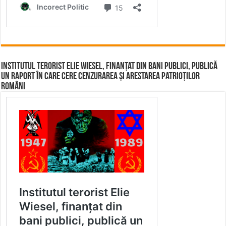
Institutul terorist Elie Wiesel, finanțat din bani publici, publică
un raport în care cere cenzurarea și arestarea patrioților
români