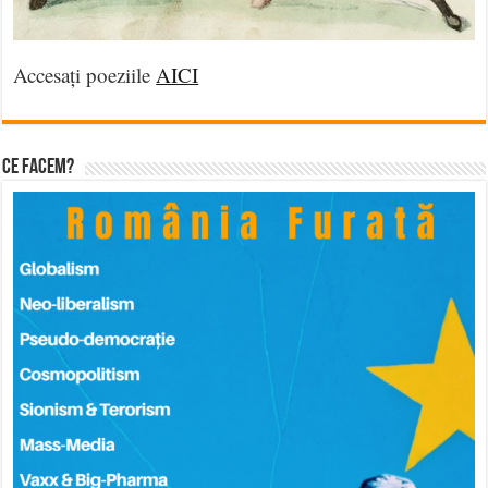
Accesați poeziile
AICI
Ce facem?