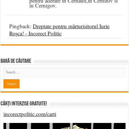
pentru aderare in Cernauti,in Cernihiv si
in Cernigov.
Pingback:
Dreptate pentru mărturisitorul Iurie
Roșca! - Incorect Politic
BARĂ DE CĂUTARE
Cărți Interzise Gratuite!
incorectpolitic.com/carti