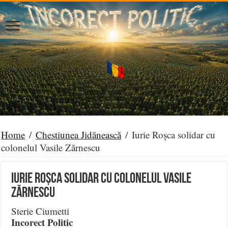
Home
/
Chestiunea Jidănească
/
Iurie Roșca solidar cu
colonelul Vasile Zărnescu
Iurie Roșca solidar cu colonelul Vasile
Zărnescu
Sterie Ciumetti
Incorect Politic