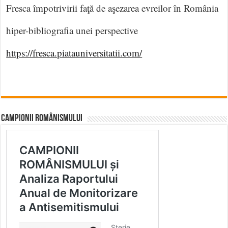
Fresca împotrivirii faţă de aşezarea evreilor în România
hiper-bibliografia unei perspective
https://fresca.piatauniversitatii.com/
CAMPIONII ROMÂNISMULUI