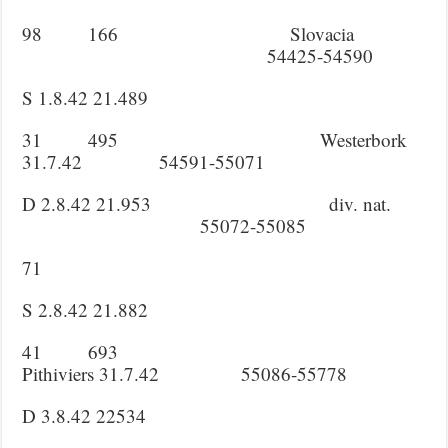
98 166 Slovacia
54425-54590
S 1.8.42 21.489
31 495 Westerbork
31.7.42 54591-55071
D 2.8.42 21.953 div. nat.
55072-55085
71
S 2.8.42 21.882
41 693
Pithiviers 31.7.42 55086-55778
D 3.8.42 22534