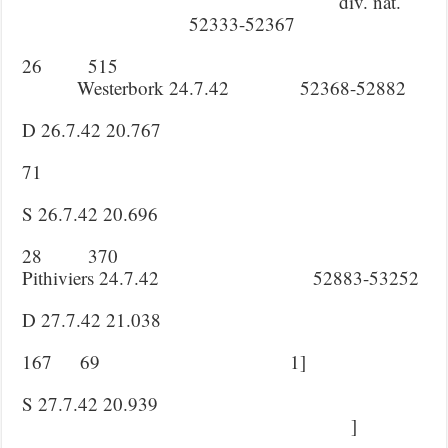
div. nat.
52333-52367
26 515
Westerbork 24.7.42 52368-52882
D 26.7.42 20.767
71
S 26.7.42 20.696
28 370
Pithiviers 24.7.42 52883-53252
D 27.7.42 21.038
167 69 1]
S 27.7.42 20.939
]