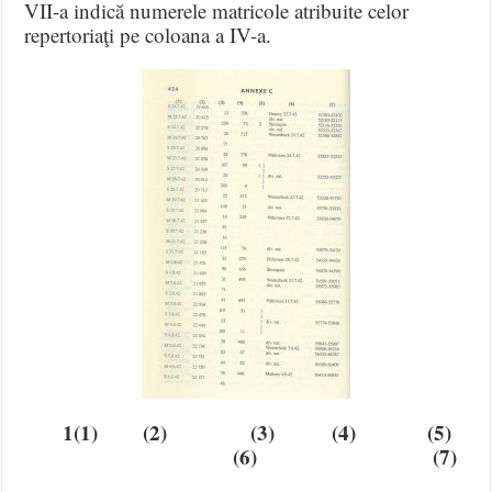
VII-a indică numerele matricole atribuite celor
repertoriaţi pe coloana a IV-a.
1(1) (2) (3) (4) (5)
(6) (7)