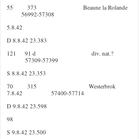
55 373 Beaune la Rolande
56992-57308
5.8.42
D 8.8.42 23.383
121 91 d div. nat.?
57309-57399
S 8.8.42 23.353
70 315 Westerbrok
7.8.42 57400-57714
D 9.8.42 23.598
98
S 9.8.42 23.500