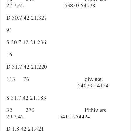
27.7.42 53830-54078
D 30.7.42 21.327
91
S 30.7.42 21.236
16
D 31.7.42 21.220
113 76 div. nat.
54079-54154
S 31.7.42 21.183
32 270 Pithiviers
29.7.42 54155-54424
D 1.8.42 21.421