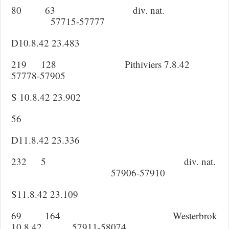
80 63 div. nat.
57715-57777
D10.8.42 23.483
219 128 Pithiviers 7.8.42
57778-57905
S 10.8.42 23.902
56
D11.8.42 23.336
232 5 div. nat.
57906-57910
S11.8.42 23.109
69 164 Westerbrok
10.8.42 57911-58074