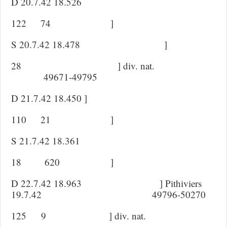
D 20.7.42 18.526
122 74 ]
S 20.7.42 18.478 ]
28 ] div. nat.
49671-49795
D 21.7.42 18.450 ]
110 21 ]
S 21.7.42 18.361
18 620 ]
D 22.7.42 18.963 ] Pithiviers
19.7.42 49796-50270
125 9 ] div. nat.