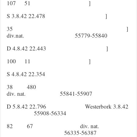
107 51 ]
S 3.8.42 22.478 ]
35 ]
div.nat. 55779-55840
D 4.8.42 22.443 ]
100 11 ]
S 4.8.42 22.354
38 480
div. nat. 55841-55907
D 5.8.42 22.796 Westerbork 3.8.42
55908-56334
82 67 div. nat.
56335-56387