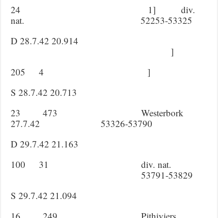
24 1] div.
nat. 52253-53325
D 28.7.42 20.914
]
205 4 ]
S 28.7.42 20.713
23 473 Westerbork
27.7.42 53326-53790
D 29.7.42 21.163
100 31 div. nat.
53791-53829
S 29.7.42 21.094
16 249 Pithiviers