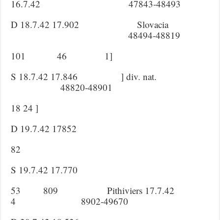
16.7.42 47843-48493
D 18.7.42 17.902 Slovacia
48494-48819
101 46 1]
S 18.7.42 17.846 ] div. nat.
48820-48901
18 24 ]
D 19.7.42 17852
82
S 19.7.42 17.770
53 809 Pithiviers 17.7.42
4 8902-49670