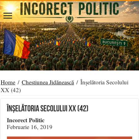
Home
/
Chestiunea Jidănească
/
Înșelătoria Secolului
XX (42)
Înșelătoria Secolului XX (42)
Incorect Politic
Februarie 16, 2019