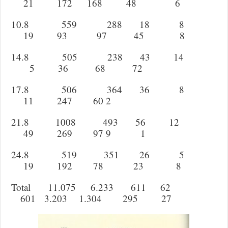
21 172 168 48 6
10.8 559 288 18 8
19 93 97 45 8
14.8 505 238 43 14
5 36 68 72
17.8 506 364 36 8
11 247 60 2
21.8 1008 493 56 12
49 269 97 9 1
24.8 519 351 26 5
19 192 78 23 8
Total 11.075 6.233 611 62
601 3.203 1.304 295 27