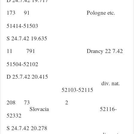
173 91 Pologne etc.
51414-51503
S 24.7.42 19.635
11 791 Drancy 22 7.42
51504-52102
D 25.7.42 20.415
div. nat.
52103-52115
208 73 2
Slovacia 52116-
52332
S 24.7.42 20.278