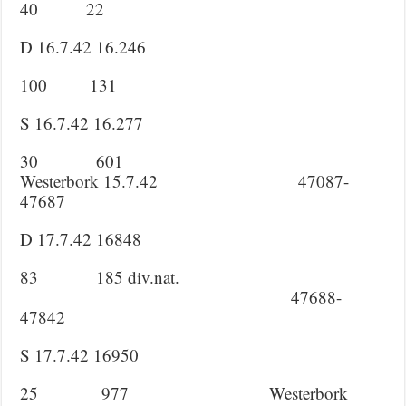
40 22
D 16.7.42 16.246
100 131
S 16.7.42 16.277
30 601
Westerbork 15.7.42 47087-
47687
D 17.7.42 16848
83 185 div.nat.
47688-
47842
S 17.7.42 16950
25 977 Westerbork