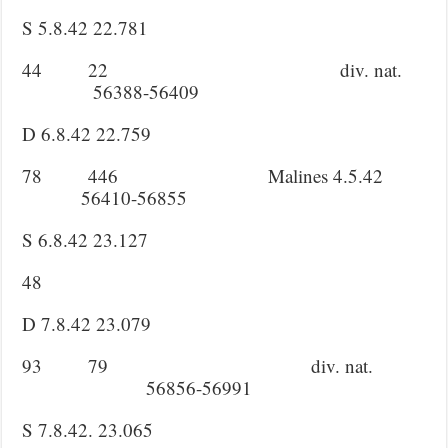
S 5.8.42 22.781
44 22 div. nat.
56388-56409
D 6.8.42 22.759
78 446 Malines 4.5.42
56410-56855
S 6.8.42 23.127
48
D 7.8.42 23.079
93 79 div. nat.
56856-56991
S 7.8.42. 23.065