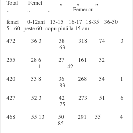
Total Femei ,, ,, ,,
,, ,, ,, Femei cu
femei 0-12ani 13-15 16-17 18-35 36-50
51-60 peste 60 copii pînă la 15 ani
472 36 3 38 318 74 3
63
255 28 6 27 161 32
1 42
420 53 8 36 268 54 1
83
427 52 3 42 273 51 6
75
468 55 13 50 291 55 4
85