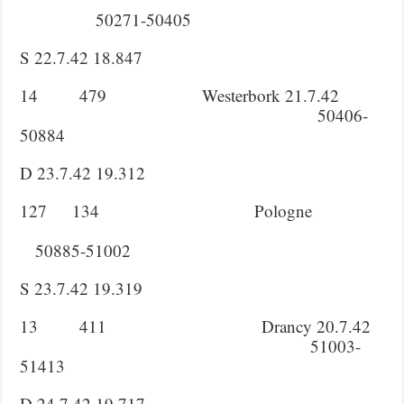
50271-50405
S 22.7.42 18.847
14 479 Westerbork 21.7.42
50406-
50884
D 23.7.42 19.312
127 134 Pologne
50885-51002
S 23.7.42 19.319
13 411 Drancy 20.7.42
51003-
51413
D 24.7.42 19.717