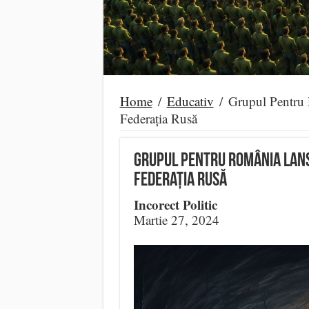
Home
/
Educativ
/
Grupul Pentru R
Federația Rusă
Grupul Pentru România lans
Federația Rusă
Incorect Politic
Martie 27, 2024