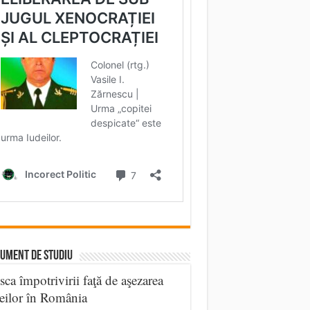
UMENT DE STUDIU
sca împotrivirii faţă de aşezarea
eilor în România