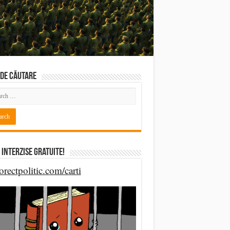
DE CĂUTARE
 Interzise Gratuite!
orectpolitic.com/carti