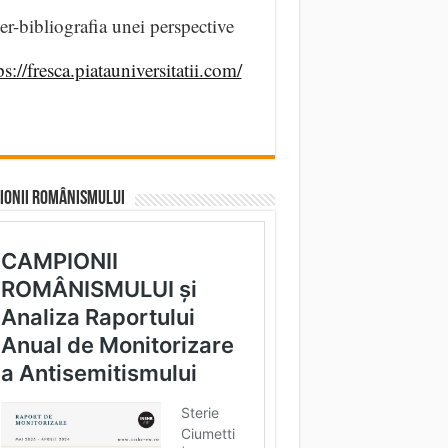
er-bibliografia unei perspective
ps://fresca.piatauniversitatii.com/
IONII ROMÂNISMULUI