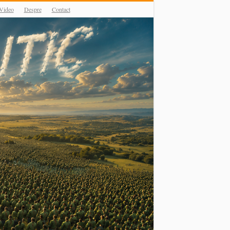
Video
Despre
Contact