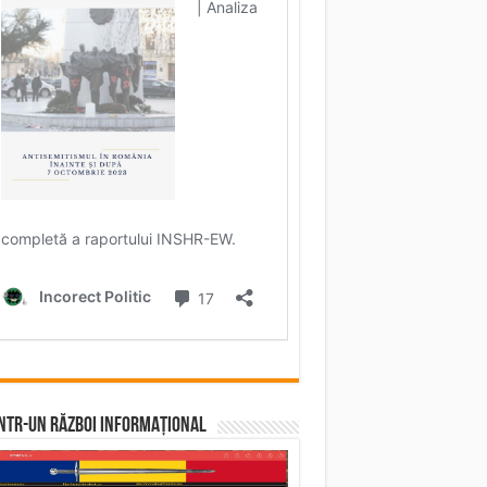
într-un RĂZBOI INFORMAȚIONAL