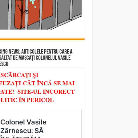
ING NEWS: ARTICOLELE PENTRU CARE A
SĂLTAT DE MASCAȚI COLONELUL VASILE
ESCU
SCĂRCAȚI ȘI
FUZAȚI CÂT ÎNCĂ SE MAI
ATE! SITE-UL INCORECT
LITIC ÎN PERICOL