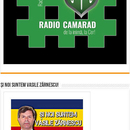
Și noi suntem Vasile Zărnescu!