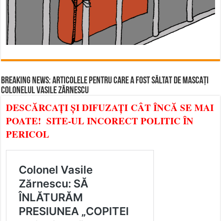
BREAKING NEWS: ARTICOLELE PENTRU CARE A FOST SĂLTAT DE MASCAȚI
COLONELUL VASILE ZĂRNESCU
DESCĂRCAȚI ȘI DIFUZAȚI CÂT ÎNCĂ SE MAI
POATE! SITE-UL INCORECT POLITIC ÎN
PERICOL