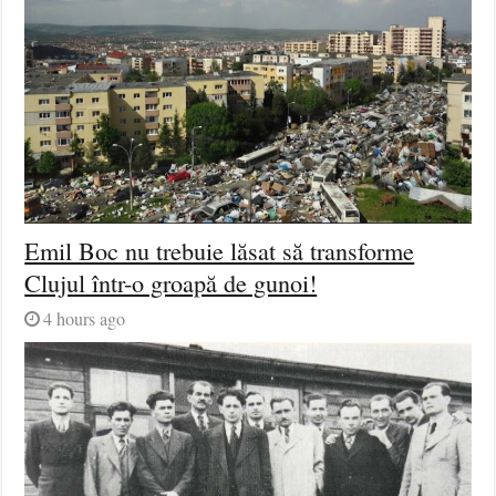
Emil Boc nu trebuie lăsat să transforme
Clujul într-o groapă de gunoi!
4 hours ago