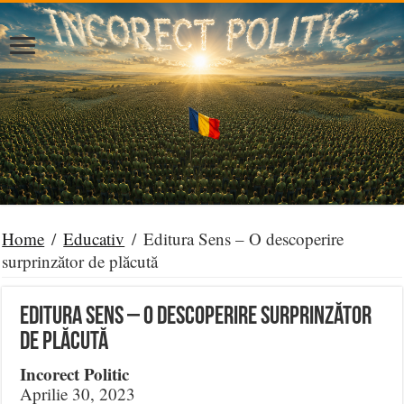
Home
/
Educativ
/
Editura Sens – O descoperire
surprinzător de plăcută
Editura Sens – O descoperire surprinzător
de plăcută
Incorect Politic
Aprilie 30, 2023