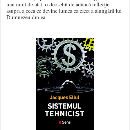
mai mult de-atât: o deosebit de adâncă reflecţie
asupra a ceea ce devine lumea ca efect a alungării lui
Dumnezeu din ea.