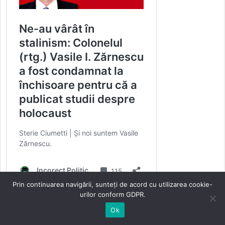
Prin continuarea navigării, sunteți de acord cu utilizarea cookie-
urilor conform GDPR.
Ok