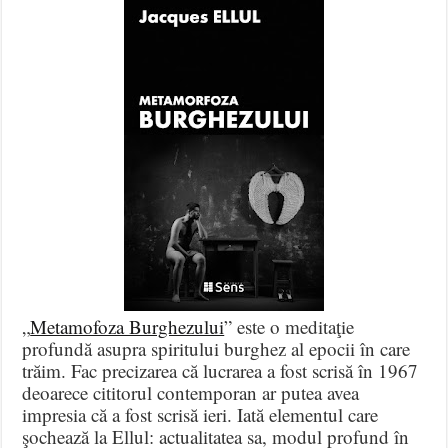
„
Metamofoza Burghezului
” este o meditaţie
profundă asupra spiritului burghez al epocii în care
trăim. Fac precizarea că lucrarea a fost scrisă în 1967
deoarece cititorul contemporan ar putea avea
impresia că a fost scrisă ieri. Iată elementul care
şochează la Ellul: actualitatea sa, modul profund în