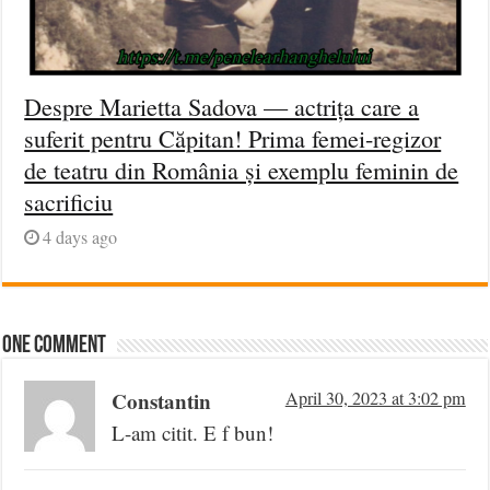
Despre Marietta Sadova — actrița care a
suferit pentru Căpitan! Prima femei-regizor
de teatru din România și exemplu feminin de
sacrificiu
4 days ago
One comment
Constantin
April 30, 2023 at 3:02 pm
L-am citit. E f bun!