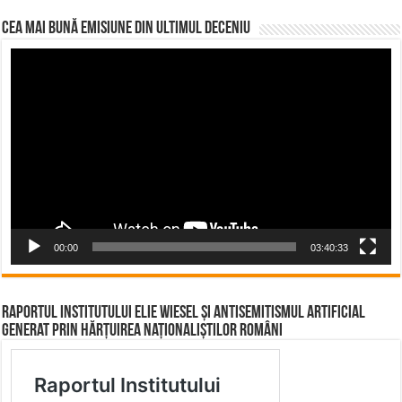
CEA MAI BUNĂ EMISIUNE DIN ULTIMUL DECENIU
Video
Player
00:00
03:40:33
Raportul Institutului Elie Wiesel și Antisemitismul Artificial
Generat prin Hărțuirea Naționaliștilor Români