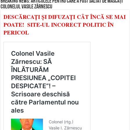
BREAKING NEWS: ARTICOLELE PENTRU CARE A FOST SĂLTAT DE MASCAȚI
COLONELUL VASILE ZĂRNESCU
DESCĂRCAȚI ȘI DIFUZAȚI CÂT ÎNCĂ SE MAI
POATE! SITE-UL INCORECT POLITIC ÎN
PERICOL