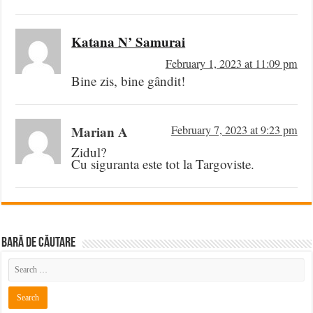
Katana N’ Samurai
February 1, 2023 at 11:09 pm
Bine zis, bine gândit!
Marian A
February 7, 2023 at 9:23 pm
Zidul?
Cu siguranta este tot la Targoviste.
BARĂ DE CĂUTARE