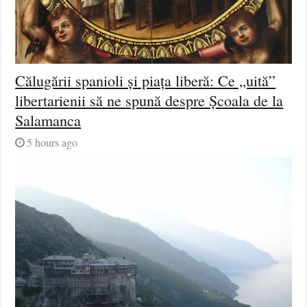
Călugării spanioli și piața liberă: Ce „uită”
libertarienii să ne spună despre Școala de la
Salamanca
5 hours ago