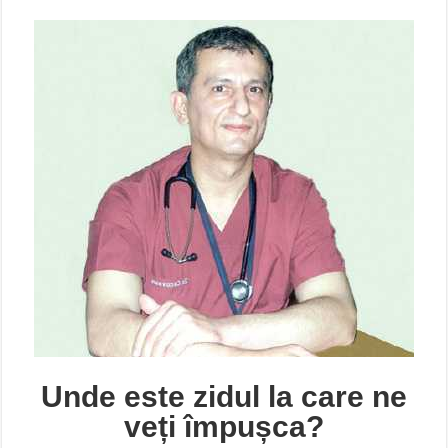
Unde este zidul la care ne
veți împușca?