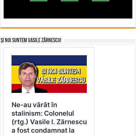
Și noi suntem Vasile Zărnescu!