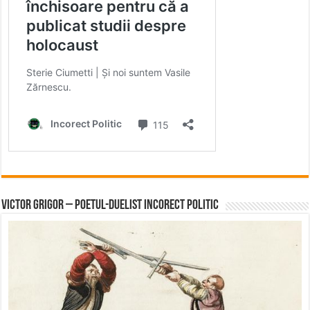
Victor Grigor – Poetul-Duelist Incorect Politic