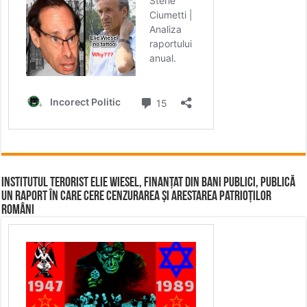
Institutul terorist Elie Wiesel, finanțat din bani publici, publică
un raport în care cere cenzurarea și arestarea patrioților
români