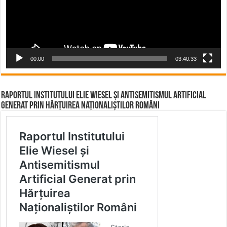
00:00
03:40:33
Raportul Institutului Elie Wiesel și Antisemitismul Artificial
Generat prin Hărțuirea Naționaliștilor Români