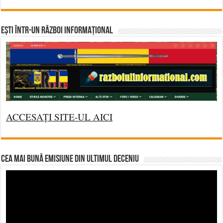
Ești într-un RĂZBOI INFORMAȚIONAL
ACCESAȚI SITE-UL AICI
CEA MAI BUNĂ EMISIUNE DIN ULTIMUL DECENIU
Video
Player