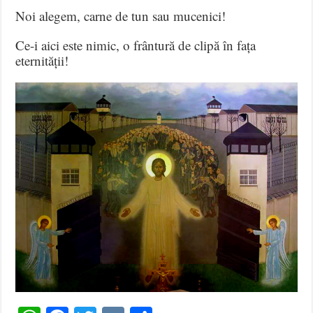
Noi alegem, carne de tun sau mucenici!
Ce-i aici este nimic, o frântură de clipă în fața
eternității!