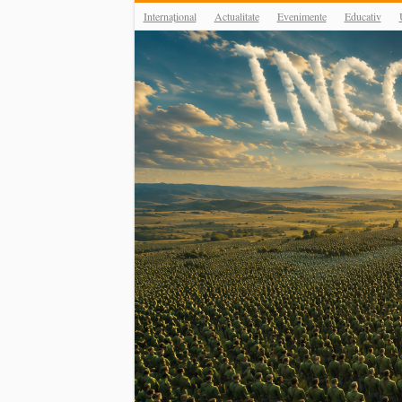
Internațional
Actualitate
Evenimente
Educativ