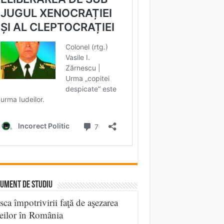
UMENT DE STUDIU
sca împotrivirii faţă de aşezarea
eilor în România