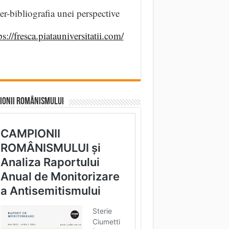
er-bibliografia unei perspective
ps://fresca.piatauniversitatii.com/
IONII ROMÂNISMULUI