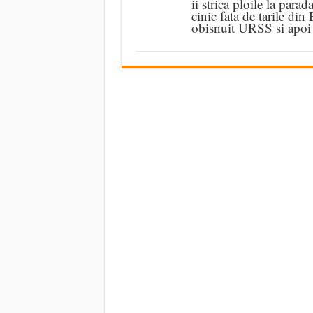
ii strica ploile la parad
cinic fata de tarile din
obisnuit URSS si apoi