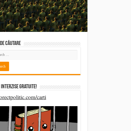
DE CĂUTARE
 Interzise Gratuite!
orectpolitic.com/carti