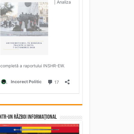
într-un RĂZBOI INFORMAȚIONAL