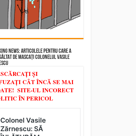
ING NEWS: ARTICOLELE PENTRU CARE A
SĂLTAT DE MASCAȚI COLONELUL VASILE
ESCU
SCĂRCAȚI ȘI
FUZAȚI CÂT ÎNCĂ SE MAI
ATE! SITE-UL INCORECT
LITIC ÎN PERICOL