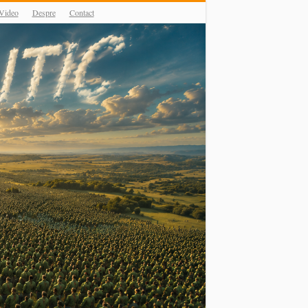
Video
Despre
Contact