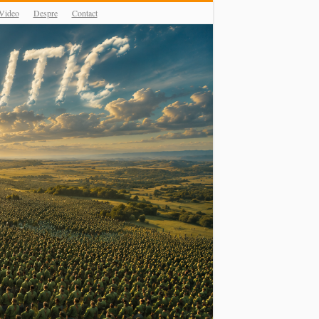
Video
Despre
Contact