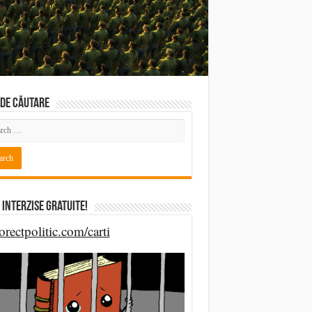
DE CĂUTARE
 Interzise Gratuite!
orectpolitic.com/carti