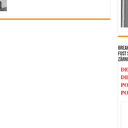
BREAK
FOST 
ZĂRN
DE
DI
PO
PO