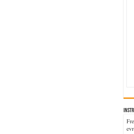
INSTR
Fre
evr