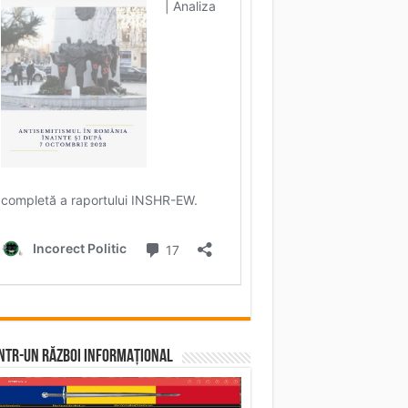
într-un RĂZBOI INFORMAȚIONAL