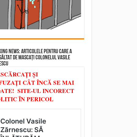
ING NEWS: ARTICOLELE PENTRU CARE A
SĂLTAT DE MASCAȚI COLONELUL VASILE
ESCU
SCĂRCAȚI ȘI
FUZAȚI CÂT ÎNCĂ SE MAI
ATE! SITE-UL INCORECT
LITIC ÎN PERICOL