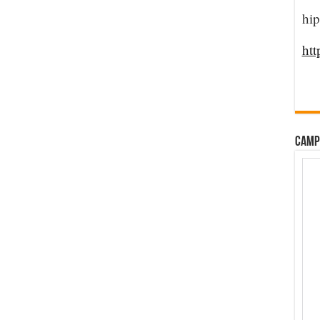
hip
htt
CAMP