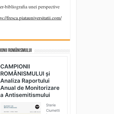
er-bibliografia unei perspective
ps://fresca.piatauniversitatii.com/
IONII ROMÂNISMULUI