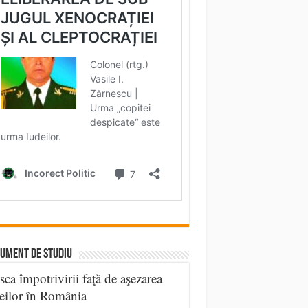
UMENT DE STUDIU
sca împotrivirii faţă de aşezarea
eilor în România