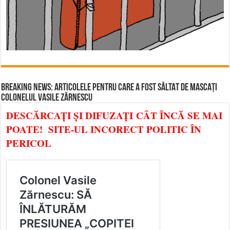
BREAKING NEWS: ARTICOLELE PENTRU CARE A FOST SĂLTAT DE MASCAȚI
COLONELUL VASILE ZĂRNESCU
DESCĂRCAȚI ȘI DIFUZAȚI CÂT ÎNCĂ SE MAI
POATE! SITE-UL INCORECT POLITIC ÎN
PERICOL