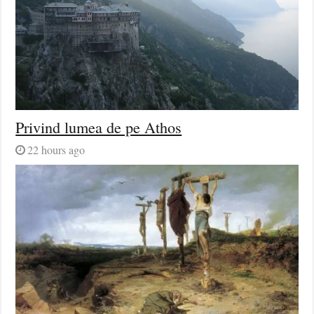
Privind lumea de pe Athos
22 hours ago