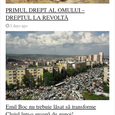
PRIMUL DREPT AL OMULUI –
DREPTUL LA REVOLTĂ
2 days ago
Emil Boc nu trebuie lăsat să transforme
Clujul într-o groapă de gunoi!