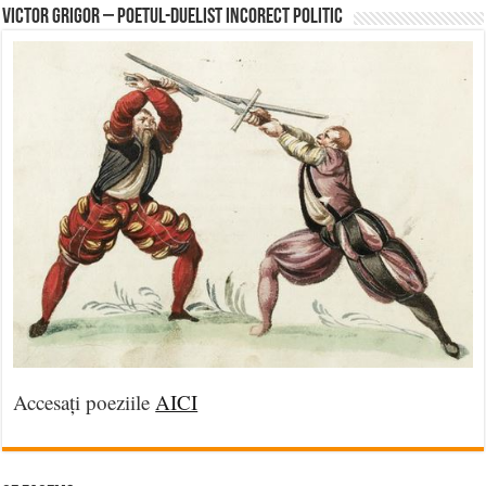
Victor Grigor – Poetul-Duelist Incorect Politic
Accesați poeziile
AICI