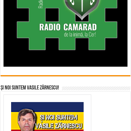
Și noi suntem Vasile Zărnescu!