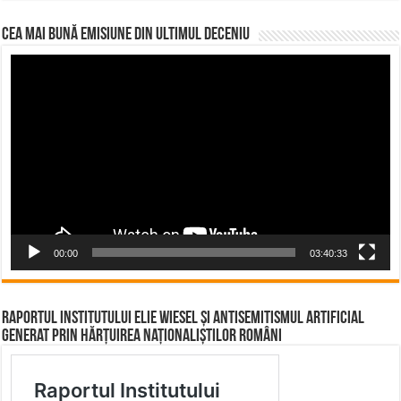
CEA MAI BUNĂ EMISIUNE DIN ULTIMUL DECENIU
Video
Player
00:00
03:40:33
Raportul Institutului Elie Wiesel și Antisemitismul Artificial
Generat prin Hărțuirea Naționaliștilor Români