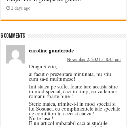
2 days ago
6 comments
caroline gunderode
November 2, 2021 at 8:45 pm
Draga Sterie,
ai facut o prezentare minunata, nu stiu
cum sa-ti multumesc!
Imi statea pe suflet foarte tare aceasta stire
in mod special, caci in timp, ea va lamuri
romanii foarte bine !
Sterie maica, trimite-i-l in mod special si
lui Sosoaca cu complimentele tale speciale
de comiliton in aceeasi cauza !
Nu te lasa !
E un articol imbatabil caci ai studiile