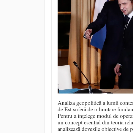
Analiza geopolitică a lumii conte
de Est suferă de o limitare fundam
Pentru a înțelege modul de operare
un concept esențial din teoria rela
analizează dovezile obiective de pe