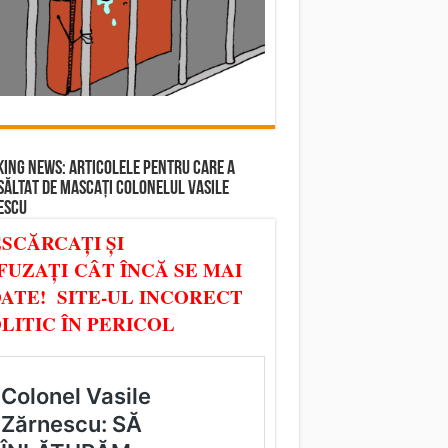
ING NEWS: ARTICOLELE PENTRU CARE A
SĂLTAT DE MASCAȚI COLONELUL VASILE
ESCU
SCĂRCAȚI ȘI
FUZAȚI CÂT ÎNCĂ SE MAI
ATE! SITE-UL INCORECT
LITIC ÎN PERICOL