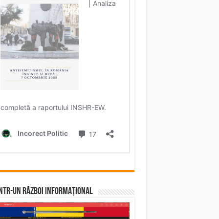
într-un RĂZBOI INFORMAȚIONAL