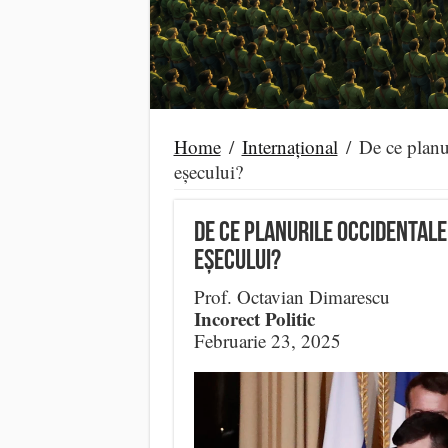
Home
/
Internațional
/
De ce planu
eșecului?
De ce planurile occidentale
eșecului?
Prof. Octavian Dimarescu
Incorect Politic
Februarie 23, 2025