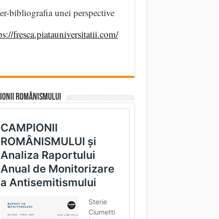
er-bibliografia unei perspective
ps://fresca.piatauniversitatii.com/
IONII ROMÂNISMULUI