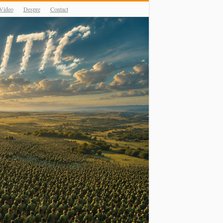
Video
Despre
Contact