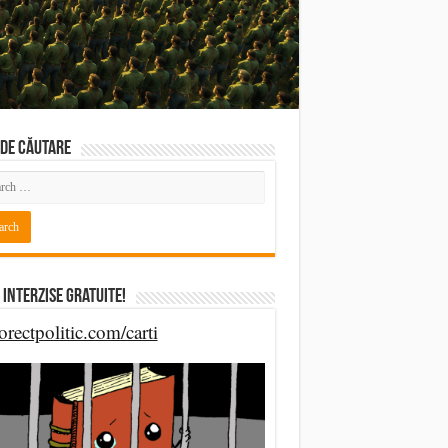
DE CĂUTARE
 Interzise Gratuite!
orectpolitic.com/carti