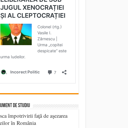
UMENT DE STUDIU
sca împotrivirii faţă de aşezarea
eilor în România