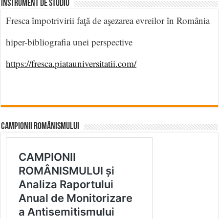
INSTRUMENT DE STUDIU
Fresca împotrivirii faţă de aşezarea evreilor în România
hiper-bibliografia unei perspective
https://fresca.piatauniversitatii.com/
CAMPIONII ROMÂNISMULUI