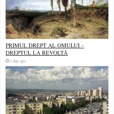
PRIMUL DREPT AL OMULUI –
DREPTUL LA REVOLTĂ
1 day ago