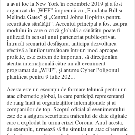
a avut loc la New York în octombrie 2019 și a fost
organizat de „WEF” împreună cu „Fundația Bill și
Melinda Gates” și „Centrul Johns Hopkins pentru
securitatea sănătății”. Accentul principal a fost asupra
modului în care o criză globală a sănătății poate fi
utilizată în sensul unui parteneriat public-privat.
Întrucât scenariul desfășurat anticipa dezvoltarea
efectivă a lunilor următoare într-un mod aproape
profetic, este extrem de important să direcționăm
atenția internațională către un alt eveniment
programat de „WEF”, și anume Cyber ​​Poligonul
planificat pentru 9 iulie 2021.
Acesta este un exercițiu de formare tehnică pentru un
atac cibernetic global, la care participă reprezentanți
de rang înalt ai organizațiilor internaționale și ai
companiilor de top. Scopul oficial al evenimentului
este de a asigura securitatea traficului de date digitale
care a explodat în urma crizei Corona. Anul acesta,
de exemplu, urmează să fie simulat un atac cibernetic