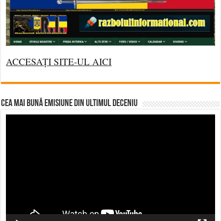
ACCESAȚI SITE-UL AICI
CEA MAI BUNĂ EMISIUNE DIN ULTIMUL DECENIU
Video
Player