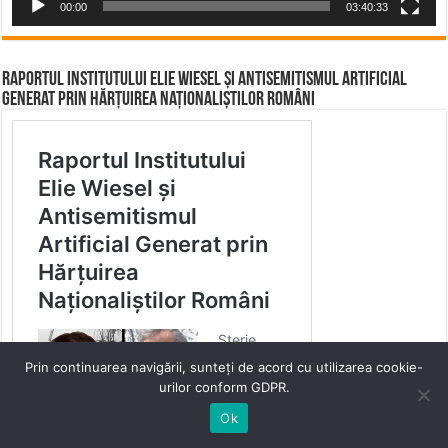
00:00
03:40:33
Raportul Institutului Elie Wiesel și Antisemitismul Artificial
Generat prin Hărțuirea Naționaliștilor Români
Prin continuarea navigării, sunteți de acord cu utilizarea cookie-
urilor conform GDPR.
Ok