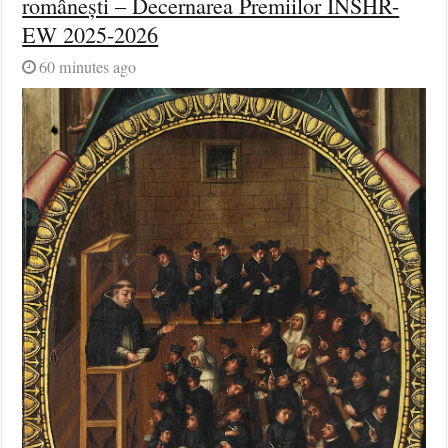
românești – Decernarea Premiilor INSHR-
EW 2025-2026
60 minutes ago