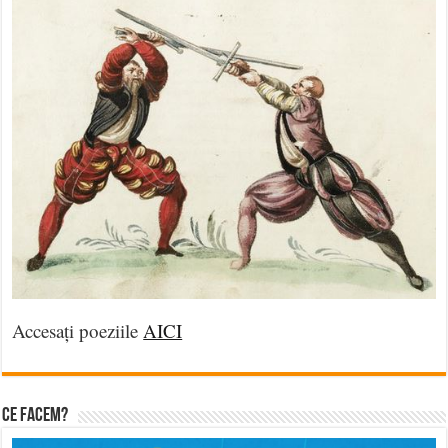
Accesați poeziile
AICI
Ce facem?