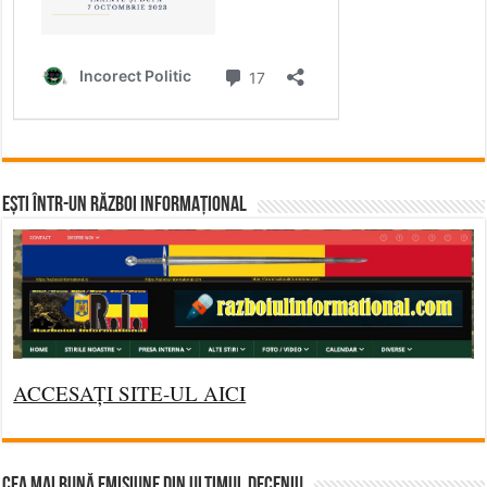
Ești într-un RĂZBOI INFORMAȚIONAL
ACCESAȚI SITE-UL AICI
CEA MAI BUNĂ EMISIUNE DIN ULTIMUL DECENIU