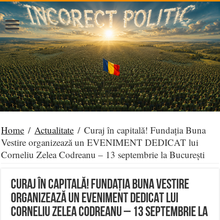
Home
/
Actualitate
/
Curaj în capitală! Fundația Buna
Vestire organizează un EVENIMENT DEDICAT lui
Corneliu Zelea Codreanu – 13 septembrie la București
Curaj în capitală! Fundația Buna Vestire
organizează un EVENIMENT DEDICAT lui
Corneliu Zelea Codreanu – 13 septembrie la