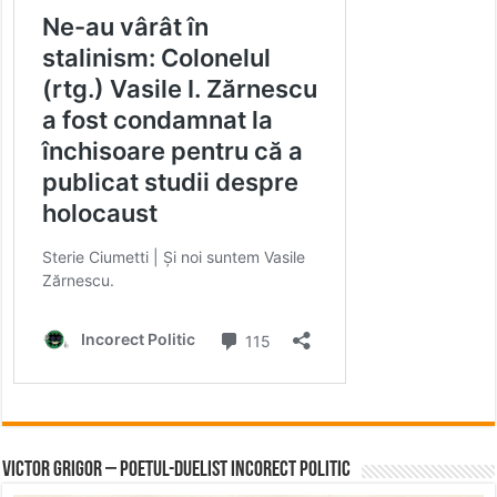
Victor Grigor – Poetul-Duelist Incorect Politic