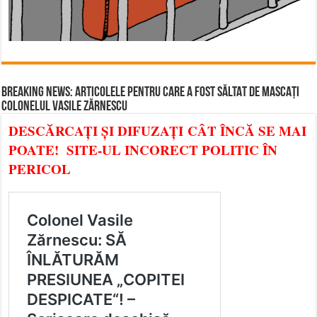
BREAKING NEWS: ARTICOLELE PENTRU CARE A FOST SĂLTAT DE MASCAȚI
COLONELUL VASILE ZĂRNESCU
DESCĂRCAȚI ȘI DIFUZAȚI CÂT ÎNCĂ SE MAI
POATE! SITE-UL INCORECT POLITIC ÎN
PERICOL