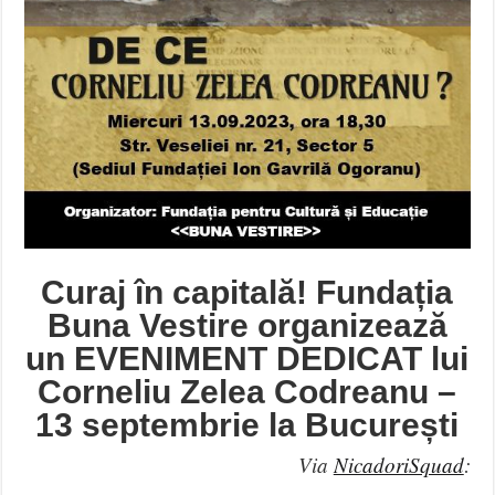
Curaj în capitală! Fundația
Buna Vestire organizează
un EVENIMENT DEDICAT lui
Corneliu Zelea Codreanu –
13 septembrie la București
Via
NicadoriSquad
: