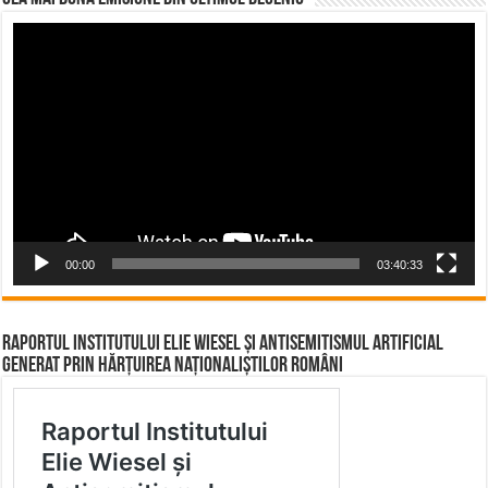
Video
Player
00:00
03:40:33
Raportul Institutului Elie Wiesel și Antisemitismul Artificial
Generat prin Hărțuirea Naționaliștilor Români