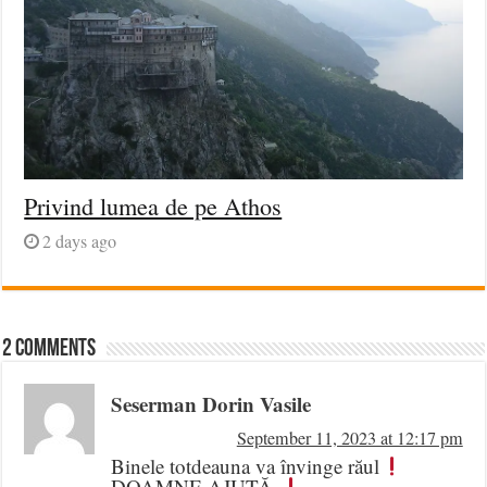
Privind lumea de pe Athos
2 days ago
2 comments
Seserman Dorin Vasile
September 11, 2023 at 12:17 pm
Binele totdeauna va învinge răul
DOAMNE AJUTĂ