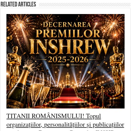
Related Articles
TITANII ROMÂNISMULUI! Topul
organizațiilor, personalitățiilor și publicațiilor