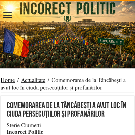
Home
/
Actualitate
/
Comemorarea de la Tâncăbești a
avut loc în ciuda persecuțiilor și profanărilor
Comemorarea de la Tâncăbești a avut loc în
ciuda persecuțiilor și profanărilor
Sterie Ciumetti
Incorect Politic