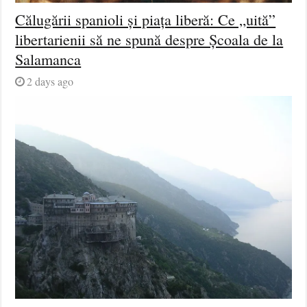
Călugării spanioli și piața liberă: Ce „uită”
libertarienii să ne spună despre Școala de la
Salamanca
2 days ago