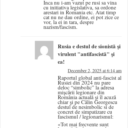
Inca nu i-am vazut pe rusi sa vina
cu initiativa legislativa, sa ordone
arestari in Romania etc. Atat timp
cat nu ne dau ordine, ei pot zice ce
vor, la ei in tara, despre
nazism/fascism.
Rusia e destul de sionistă şi
virulent "antifascistă" şi
ea!
December 2, 2025 at 6:14 am
Raportul global anti-fascist al
Rusiei din 2024 nu pare
deloc “simbolic” la adresa
mişcării legionare din
România actuală şi îl acuză
chiar şi pe Călin Georgescu
destul de nesimbolic si de
concret de simpatizare cu
fascismul / legionarismul:
«Tot mai frecvente sunt