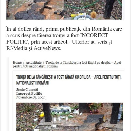
În al doilea rând, prima publicație din România care
a scris despre tăierea troiței a fost INCORECT
POLITIC, prin
acest articol
. Ulterior au scris și
R3Media și ActiveNews.