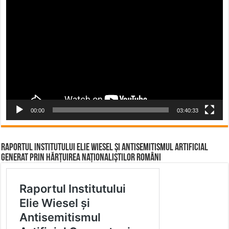
Video
Player
00:00
03:40:33
Raportul Institutului Elie Wiesel și Antisemitismul Artificial
Generat prin Hărțuirea Naționaliștilor Români