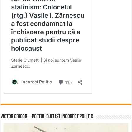
Victor Grigor – Poetul-Duelist Incorect Politic