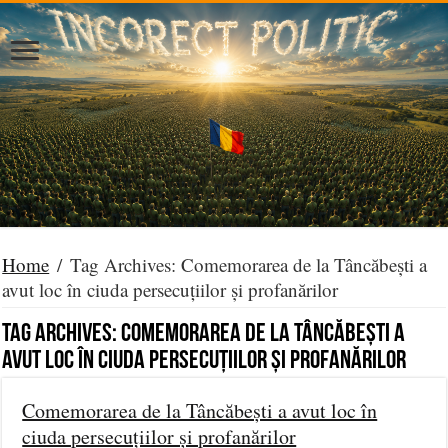
Home
/
Tag Archives: Comemorarea de la Tâncăbești a
avut loc în ciuda persecuțiilor și profanărilor
Tag Archives:
Comemorarea de la Tâncăbești a
avut loc în ciuda persecuțiilor și profanărilor
Comemorarea de la Tâncăbești a avut loc în
ciuda persecuțiilor și profanărilor