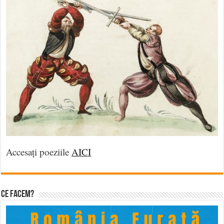
Accesați poeziile
AICI
Ce facem?