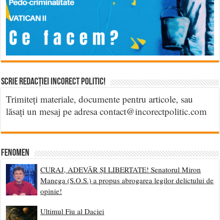
Scrie Redacției Incorect Politic!
Trimiteți materiale, documente pentru articole, sau
lăsați un mesaj pe adresa contact@incorectpolitic.com
Fenomen
CURAJ, ADEVĂR ȘI LIBERTATE! Senatorul Miron
Manega (S.O.S.) a propus abrogarea legilor delictului de
opinie!
Ultimul Fiu al Daciei