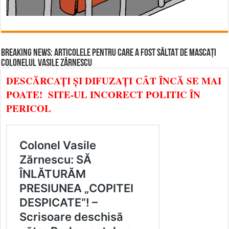
BREAKING NEWS: ARTICOLELE PENTRU CARE A FOST SĂLTAT DE MASCAȚI
COLONELUL VASILE ZĂRNESCU
DESCĂRCAȚI ȘI DIFUZAȚI CÂT ÎNCĂ SE MAI
POATE! SITE-UL INCORECT POLITIC ÎN
PERICOL