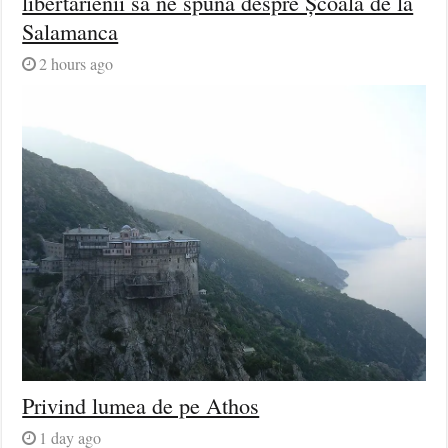
libertarienii să ne spună despre Școala de la
Salamanca
2 hours ago
Privind lumea de pe Athos
1 day ago