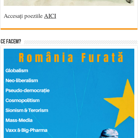
Accesați poeziile
AICI
Ce facem?