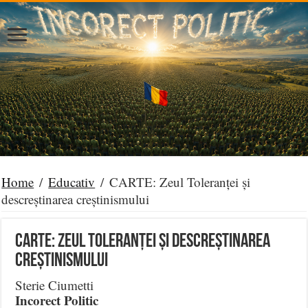
Home
/
Educativ
/
CARTE: Zeul Toleranței și
descreștinarea creștinismului
CARTE: Zeul Toleranței și descreștinarea
creștinismului
Sterie Ciumetti
Incorect Politic