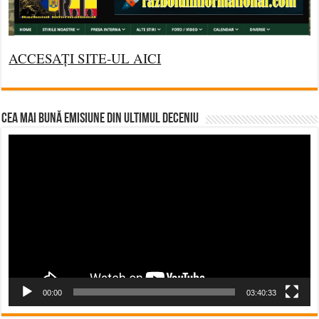
ACCESAȚI SITE-UL AICI
CEA MAI BUNĂ EMISIUNE DIN ULTIMUL DECENIU
Video
Player
00:00
03:40:33