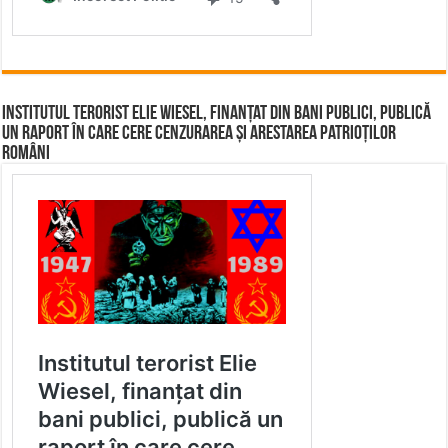
Institutul terorist Elie Wiesel, finanțat din bani publici, publică
un raport în care cere cenzurarea și arestarea patrioților
români