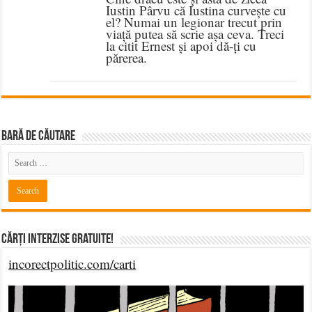
Iustin Pârvu că Iustina curvește cu
el? Numai un legionar trecut prin
viață putea să scrie așa ceva. Treci
la citit Ernest și apoi dă-ți cu
părerea.
BARĂ DE CĂUTARE
Cărți Interzise Gratuite!
incorectpolitic.com/carti