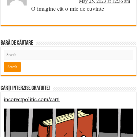
May 25, 2023 at 12:36 am
O imagine cât o mie de cuvinte
BARĂ DE CĂUTARE
Cărți Interzise Gratuite!
incorectpolitic.com/carti