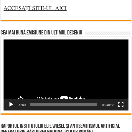
ACCESAȚI SITE-UL AICI
CEA MAI BUNĂ EMISIUNE DIN ULTIMUL DECENIU
Video
Player
00:00
03:40:33
Raportul Institutului Elie Wiesel și Antisemitismul Artificial