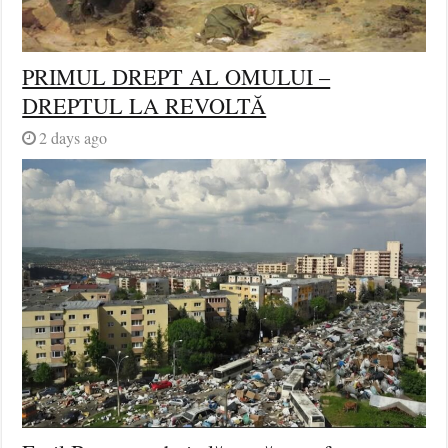
PRIMUL DREPT AL OMULUI –
DREPTUL LA REVOLTĂ
2 days ago