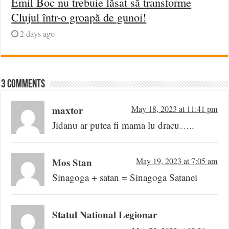
Emil Boc nu trebuie lăsat să transforme
Clujul într-o groapă de gunoi!
2 days ago
3 comments
maxtor
May 18, 2023 at 11:41 pm
Jidanu ar putea fi mama lu dracu…..
Mos Stan
May 19, 2023 at 7:05 am
Sinagoga + satan = Sinagoga Satanei
Statul National Legionar