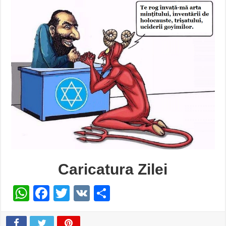
Caricatura Zilei
WhatsApp
Facebook
Twitter
VK
Share