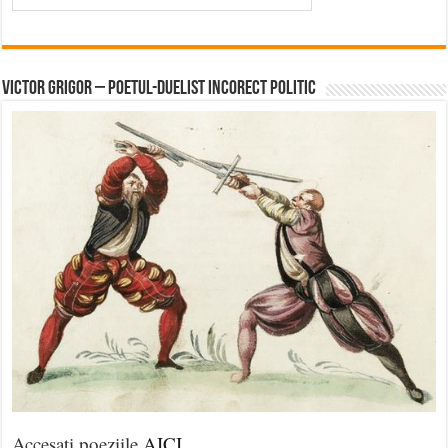
Victor Grigor – Poetul-Duelist Incorect Politic
Accesați poeziile
AICI