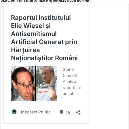
Generat prin Hărțuirea Naționaliștilor Români