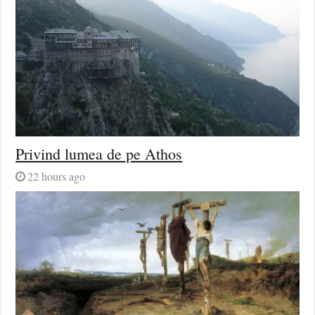
Privind lumea de pe Athos
22 hours ago