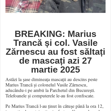
BREAKING: Marius
Trancă și col. Vasile
Zărnescu au fost săltați
de mascați azi 27
martie 2025
Astăzi la șase dimineața mascații au descins peste
Marius Trancă și colonelul Vasile Zărnescu,
aducându-i pe ambii la Parchetul din București.
Telefoanele și computerele le-au fost confiscate.
Pe Marius Trancă l-au ținut în cătușe până la ora 12,