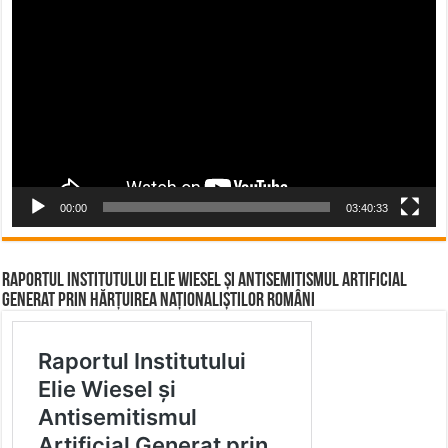
Player
00:00
03:40:33
Raportul Institutului Elie Wiesel și Antisemitismul Artificial
Generat prin Hărțuirea Naționaliștilor Români