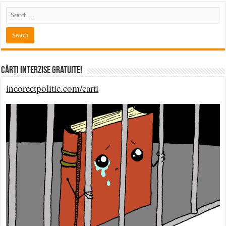
Cărți Interzise Gratuite!
incorectpolitic.com/carti