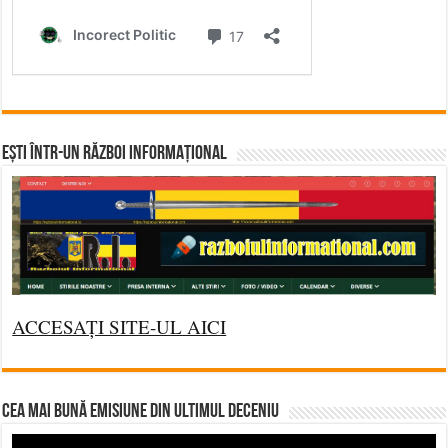
Ești într-un RĂZBOI INFORMAȚIONAL
ACCESAȚI SITE-UL AICI
CEA MAI BUNĂ EMISIUNE DIN ULTIMUL DECENIU
Video