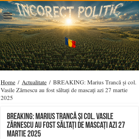
Home
/
Actualitate
/
BREAKING: Marius Trancă și col.
Vasile Zărnescu au fost săltați de mascați azi 27 martie
2025
BREAKING: Marius Trancă și col. Vasile
Zărnescu au fost săltați de mascați azi 27
martie 2025