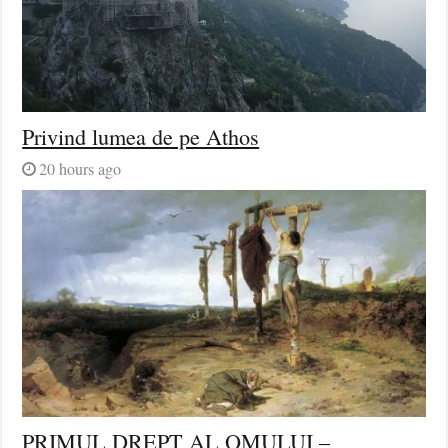
Privind lumea de pe Athos
20 hours ago
PRIMUL DREPT AL OMULUI –