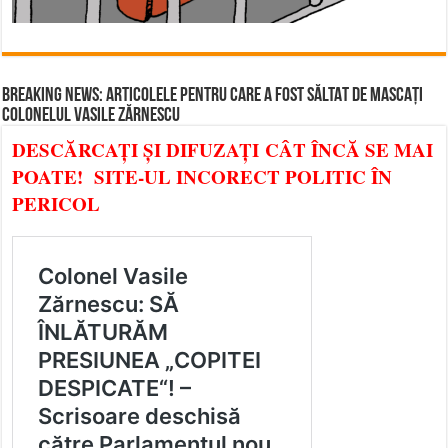
BREAKING NEWS: ARTICOLELE PENTRU CARE A FOST SĂLTAT DE MASCAȚI
COLONELUL VASILE ZĂRNESCU
DESCĂRCAȚI ȘI DIFUZAȚI CÂT ÎNCĂ SE MAI
POATE! SITE-UL INCORECT POLITIC ÎN
PERICOL