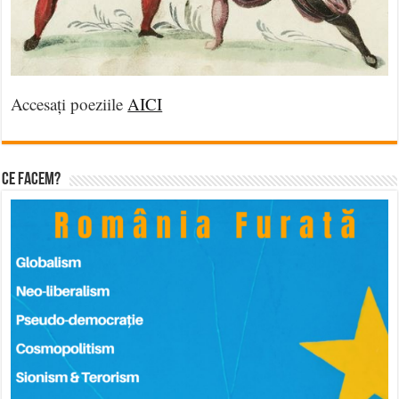
Accesați poeziile
AICI
Ce facem?