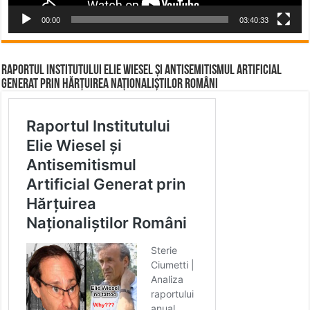
00:00
03:40:33
Raportul Institutului Elie Wiesel și Antisemitismul Artificial
Generat prin Hărțuirea Naționaliștilor Români