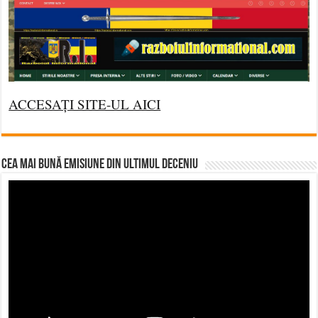
ACCESAȚI SITE-UL AICI
CEA MAI BUNĂ EMISIUNE DIN ULTIMUL DECENIU
Video
Player