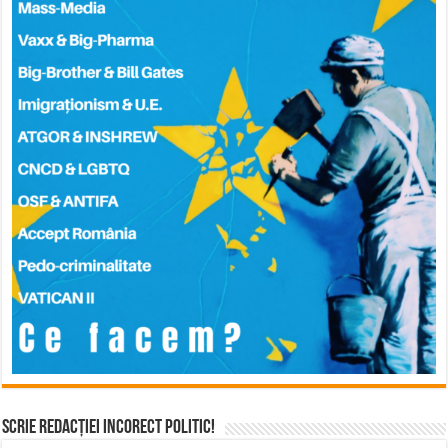
Scrie Redacției Incorect Politic!