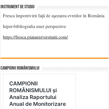
INSTRUMENT DE STUDIU
Fresca împotrivirii faţă de aşezarea evreilor în România
hiper-bibliografia unei perspective
https://fresca.piatauniversitatii.com/
CAMPIONII ROMÂNISMULUI