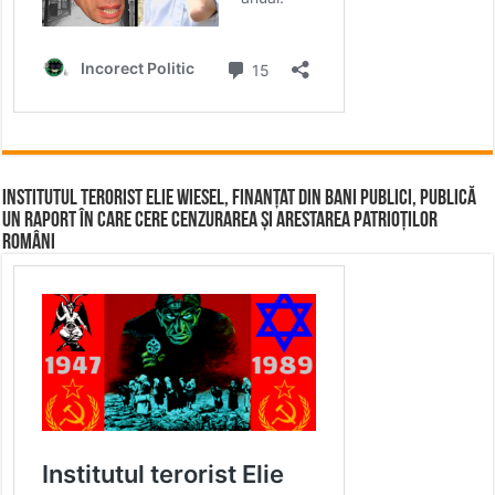
Institutul terorist Elie Wiesel, finanțat din bani publici, publică
un raport în care cere cenzurarea și arestarea patrioților
români