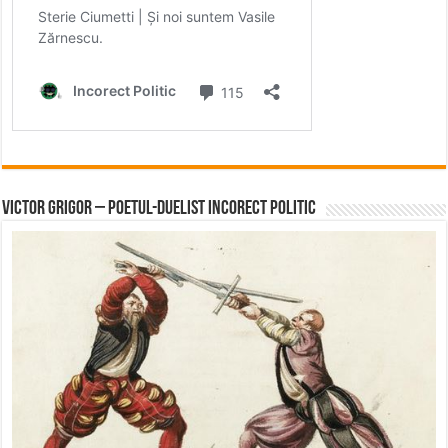
Victor Grigor – Poetul-Duelist Incorect Politic