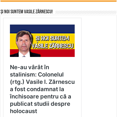
Și noi suntem Vasile Zărnescu!