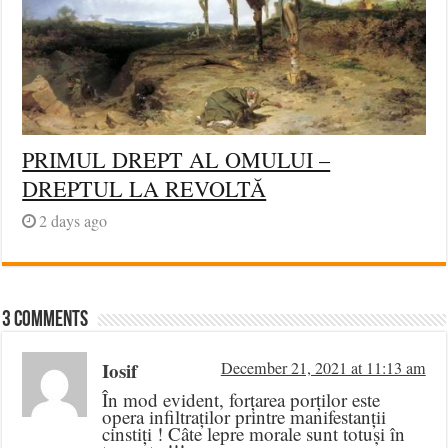
PRIMUL DREPT AL OMULUI –
DREPTUL LA REVOLTĂ
2 days ago
3 comments
Iosif
December 21, 2021 at 11:13 am
În mod evident, forțarea porților este
opera infiltraților printre manifestanții
cinstiți ! Câte lepre morale sunt totuși în