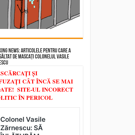
ING NEWS: ARTICOLELE PENTRU CARE A
SĂLTAT DE MASCAȚI COLONELUL VASILE
ESCU
SCĂRCAȚI ȘI
FUZAȚI CÂT ÎNCĂ SE MAI
ATE! SITE-UL INCORECT
LITIC ÎN PERICOL