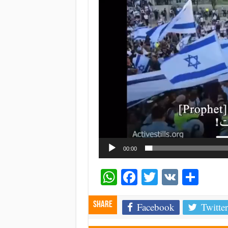
00:00
WhatsApp
Facebook
Twitter
VK
Shar
Share
Facebook
Twitter