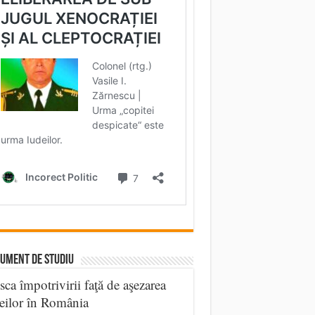
UMENT DE STUDIU
sca împotrivirii faţă de aşezarea
eilor în România