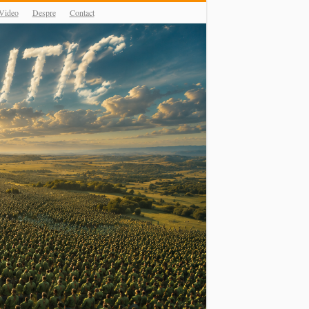
Video
Despre
Contact