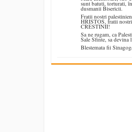
sunt batuti, torturati, 
dusmanii Bisericii.
Fratii nostri palestinie
HRISTOS, fratii nostri
CRESTINII!
Sa ne rugam, ca Palest
Sale Sfinte, sa devina l
Blestemata fii Sinagog