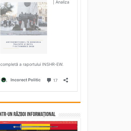
într-un RĂZBOI INFORMAȚIONAL