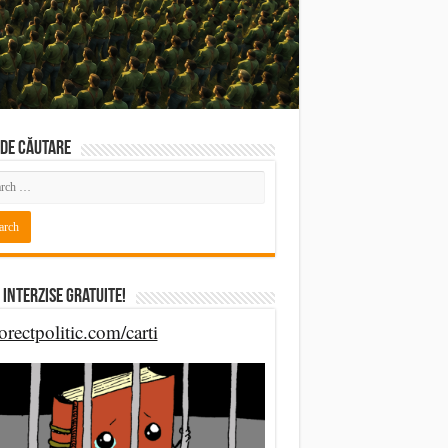
DE CĂUTARE
 Interzise Gratuite!
orectpolitic.com/carti