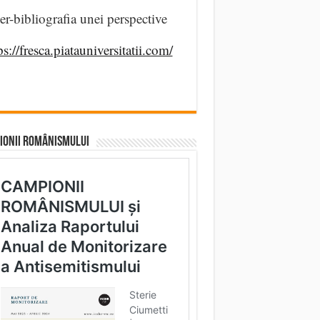
er-bibliografia unei perspective
ps://fresca.piatauniversitatii.com/
IONII ROMÂNISMULUI