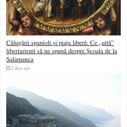
Călugării spanioli și piața liberă: Ce „uită”
libertarienii să ne spună despre Școala de la
Salamanca
2 days ago