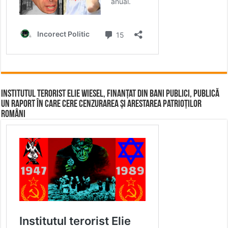
Institutul terorist Elie Wiesel, finanțat din bani publici, publică
un raport în care cere cenzurarea și arestarea patrioților
români