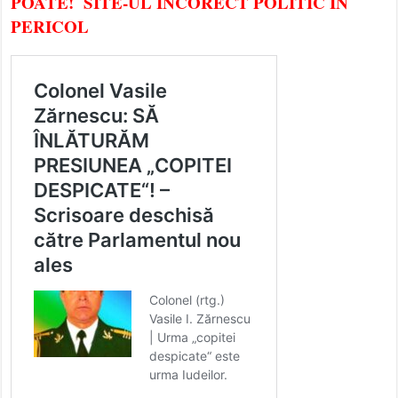
POATE! SITE-UL INCORECT POLITIC ÎN
PERICOL