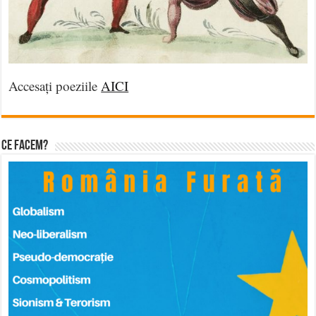
Accesați poeziile
AICI
Ce facem?