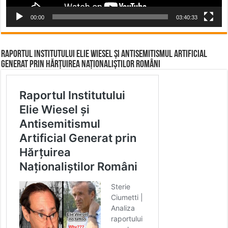
00:00
03:40:33
Raportul Institutului Elie Wiesel și Antisemitismul Artificial
Generat prin Hărțuirea Naționaliștilor Români