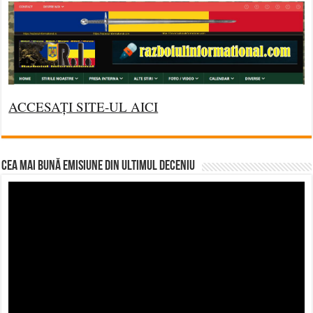
ACCESAȚI SITE-UL AICI
CEA MAI BUNĂ EMISIUNE DIN ULTIMUL DECENIU
Video
Player