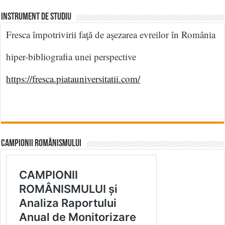
INSTRUMENT DE STUDIU
Fresca împotrivirii faţă de aşezarea evreilor în România
hiper-bibliografia unei perspective
https://fresca.piatauniversitatii.com/
CAMPIONII ROMÂNISMULUI