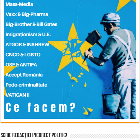
Scrie Redacției Incorect Politic!