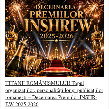
TITANII ROMÂNISMULUI! Topul
organizațiilor, personalitățiilor și publicațiilor
românești – Decernarea Premiilor INSHR-
EW 2025-2026