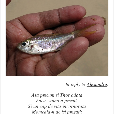
In reply to
Alexandru
.
Asa precum si Thor odata
Facu, voind a pescui,
Si-un cap de vita-incornorata
Momeala-n ac isi pregati;