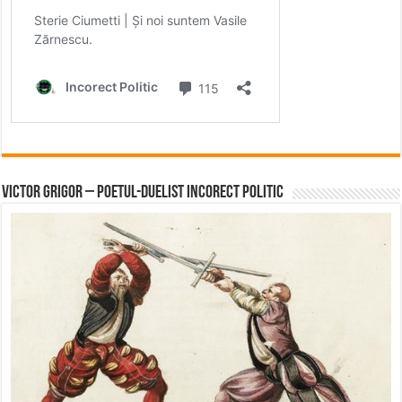
Victor Grigor – Poetul-Duelist Incorect Politic