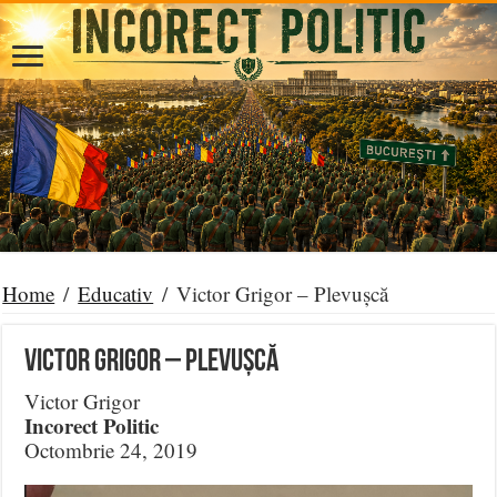
Home
/
Educativ
/
Victor Grigor – Plevușcă
Victor Grigor – Plevușcă
Victor Grigor
Incorect Politic
Octombrie 24, 2019