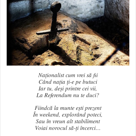
Naționalist cum vrei să fii
Când nația ți-e pe butuci
Iar tu, deși printre cei vii,
La Referendum nu te duci?
Fiindcă la munte ești prezent
În weekend, explorând poteci,
Sau în vreun alt stabiliment
Voiai norocul să-ți încerci…