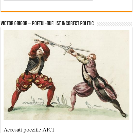
Victor Grigor – Poetul-Duelist Incorect Politic
Accesați poeziile
AICI