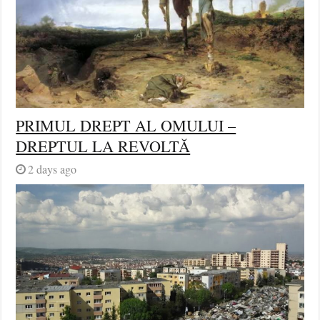
PRIMUL DREPT AL OMULUI –
DREPTUL LA REVOLTĂ
2 days ago