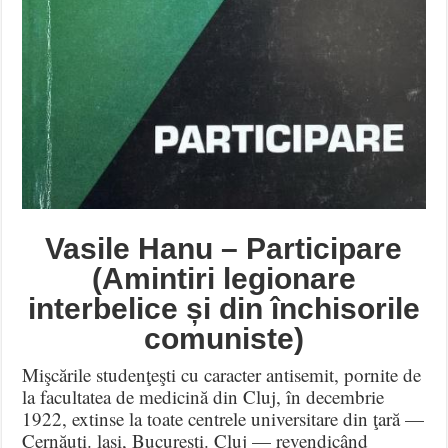
Vasile Hanu – Participare
(Amintiri legionare
interbelice și din închisorile
comuniste)
Mişcările studenţeşti cu caracter antisemit, pornite de
la facultatea de medicină din Cluj, în decembrie
1922, extinse la toate centrele universitare din ţară —
Cernăuţi. laşi, Bucureşti. Cluj — revendicând