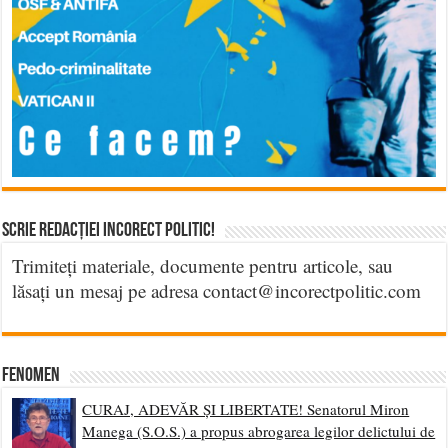
Scrie Redacției Incorect Politic!
Trimiteți materiale, documente pentru articole, sau
lăsați un mesaj pe adresa contact@incorectpolitic.com
Fenomen
CURAJ, ADEVĂR ȘI LIBERTATE! Senatorul Miron
Manega (S.O.S.) a propus abrogarea legilor delictului de