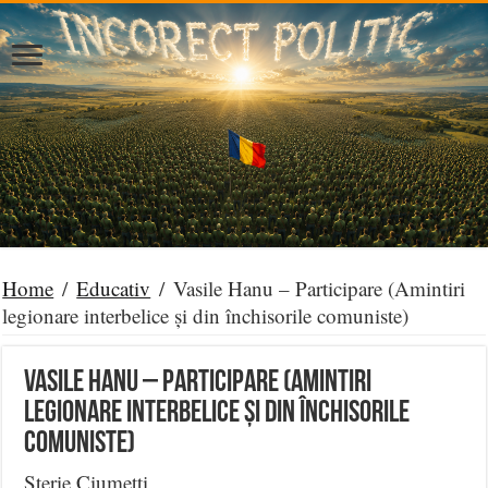
Home
/
Educativ
/
Vasile Hanu – Participare (Amintiri
legionare interbelice și din închisorile comuniste)
Vasile Hanu – Participare (Amintiri
legionare interbelice și din închisorile
comuniste)
Sterie Ciumetti