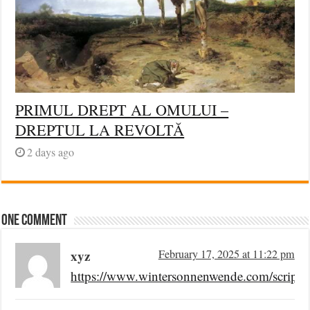
PRIMUL DREPT AL OMULUI –
DREPTUL LA REVOLTĂ
2 days ago
One comment
xyz
February 17, 2025 at 11:22 pm
https://www.wintersonnenwende.com/scriptoriu