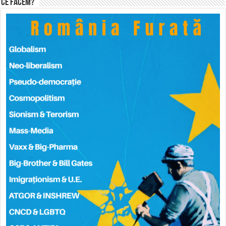
Ce facem?