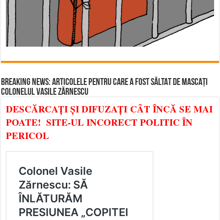
BREAKING NEWS: ARTICOLELE PENTRU CARE A FOST SĂLTAT DE MASCAȚI
COLONELUL VASILE ZĂRNESCU
DESCĂRCAȚI ȘI DIFUZAȚI CÂT ÎNCĂ SE MAI
POATE! SITE-UL INCORECT POLITIC ÎN
PERICOL