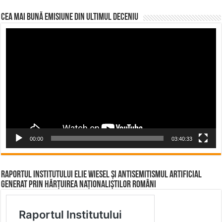
CEA MAI BUNĂ EMISIUNE DIN ULTIMUL DECENIU
Video
Player
00:00
03:40:33
Raportul Institutului Elie Wiesel și Antisemitismul Artificial
Generat prin Hărțuirea Naționaliștilor Români