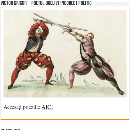
Victor Grigor – Poetul-Duelist Incorect Politic
Accesați poeziile
AICI