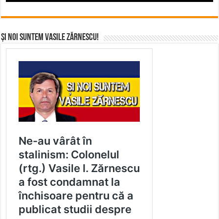
Și noi suntem Vasile Zărnescu!