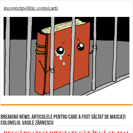
incorectpolitic.com/carti
BREAKING NEWS: ARTICOLELE PENTRU CARE A FOST SĂLTAT DE MASCAȚI
COLONELUL VASILE ZĂRNESCU