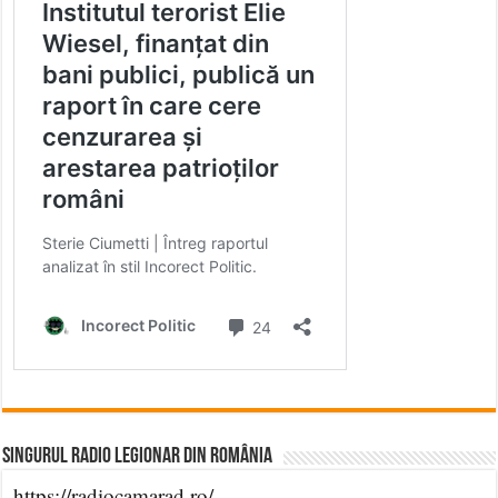
Singurul Radio Legionar din România
https://radiocamarad.ro/