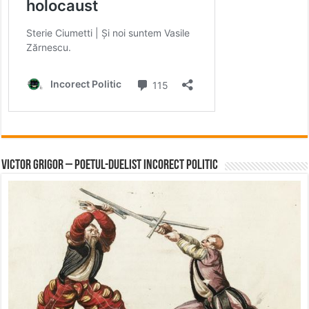
Victor Grigor – Poetul-Duelist Incorect Politic