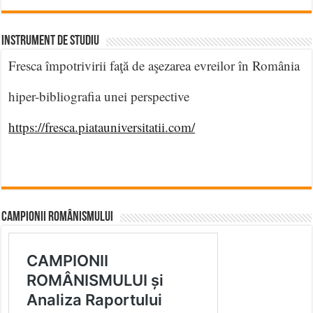
INSTRUMENT DE STUDIU
Fresca împotrivirii faţă de aşezarea evreilor în România
hiper-bibliografia unei perspective
https://fresca.piatauniversitatii.com/
CAMPIONII ROMÂNISMULUI