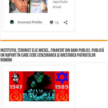
Institutul terorist Elie Wiesel, finanțat din bani publici, publică
un raport în care cere cenzurarea și arestarea patrioților
români