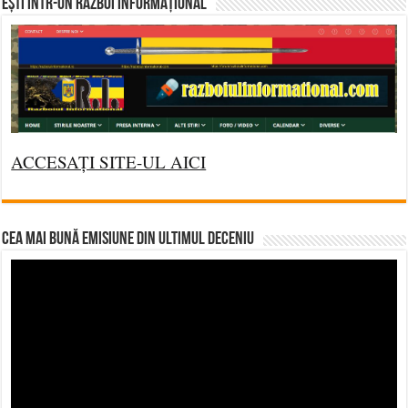
Ești într-un RĂZBOI INFORMAȚIONAL
ACCESAȚI SITE-UL AICI
CEA MAI BUNĂ EMISIUNE DIN ULTIMUL DECENIU
Video
Player