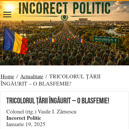
Home
/
Actualitate
/
TRICOLORUL ȚĂRII
ÎNGĂURIT – O BLASFEMIE!
TRICOLORUL ȚĂRII ÎNGĂURIT – O BLASFEMIE!
Colonel (rtg.) Vasile I. Zărnescu
Incorect Politic
Ianuarie 19, 2025