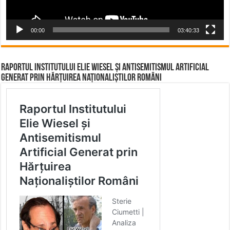
00:00
03:40:33
Raportul Institutului Elie Wiesel și Antisemitismul Artificial
Generat prin Hărțuirea Naționaliștilor Români