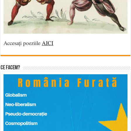
Accesați poeziile
AICI
Ce facem?