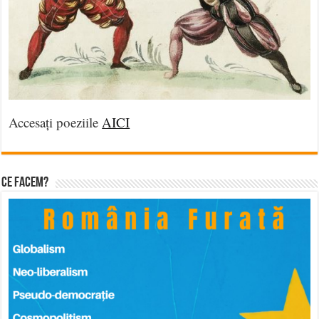
Accesați poeziile
AICI
Ce facem?