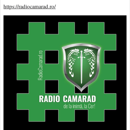
https://radiocamarad.ro/