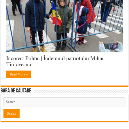
Incorect Politic | Îndemnul patriotului Mihai
Tîrnoveanu.
Read More »
BARĂ DE CĂUTARE