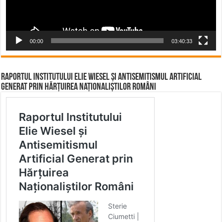
00:00
03:40:33
Raportul Institutului Elie Wiesel și Antisemitismul Artificial
Generat prin Hărțuirea Naționaliștilor Români