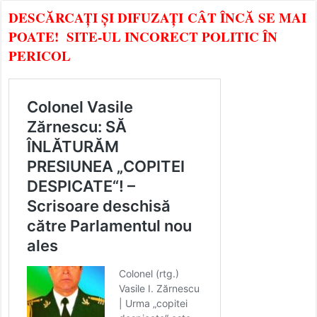
DESCĂRCAȚI ȘI DIFUZAȚI CÂT ÎNCĂ SE MAI
POATE! SITE-UL INCORECT POLITIC ÎN
PERICOL