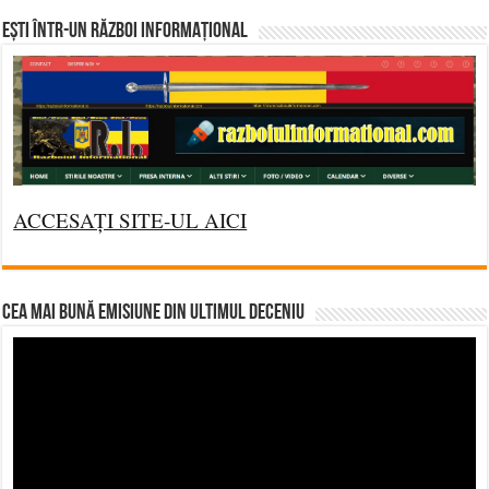
Ești într-un RĂZBOI INFORMAȚIONAL
ACCESAȚI SITE-UL AICI
CEA MAI BUNĂ EMISIUNE DIN ULTIMUL DECENIU
Video
Player