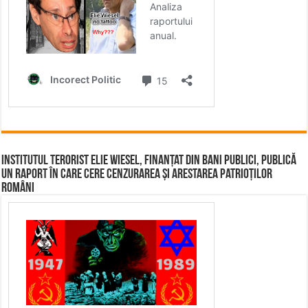
Institutul terorist Elie Wiesel, finanțat din bani publici, publică
un raport în care cere cenzurarea și arestarea patrioților
români