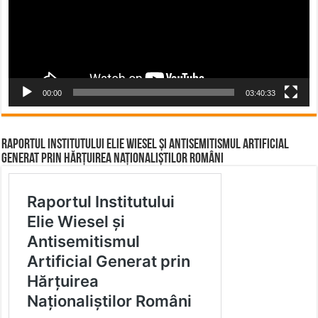
00:00
03:40:33
Raportul Institutului Elie Wiesel și Antisemitismul Artificial
Generat prin Hărțuirea Naționaliștilor Români