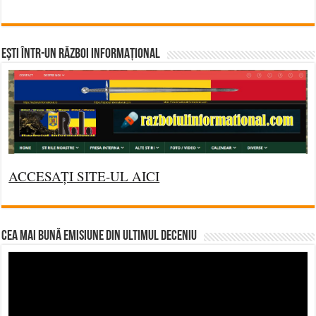
Ești într-un RĂZBOI INFORMAȚIONAL
ACCESAȚI SITE-UL AICI
CEA MAI BUNĂ EMISIUNE DIN ULTIMUL DECENIU
Video
Player