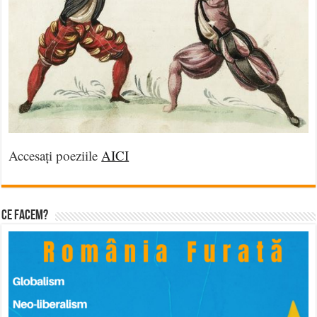
Accesați poeziile
AICI
Ce facem?