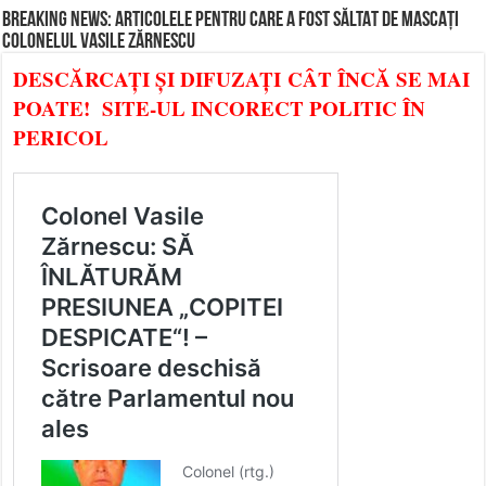
BREAKING NEWS: ARTICOLELE PENTRU CARE A FOST SĂLTAT DE MASCAȚI
COLONELUL VASILE ZĂRNESCU
DESCĂRCAȚI ȘI DIFUZAȚI CÂT ÎNCĂ SE MAI
POATE! SITE-UL INCORECT POLITIC ÎN
PERICOL