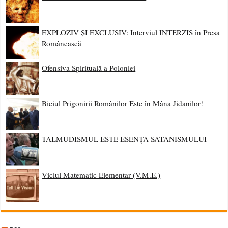
EXPLOZIV ȘI EXCLUSIV: Interviul INTERZIS în Presa
Românească
Ofensiva Spirituală a Poloniei
Biciul Prigonirii Românilor Este în Mâna Jidanilor!
TALMUDISMUL ESTE ESENȚA SATANISMULUI
Viciul Matematic Elementar (V.M.E.)