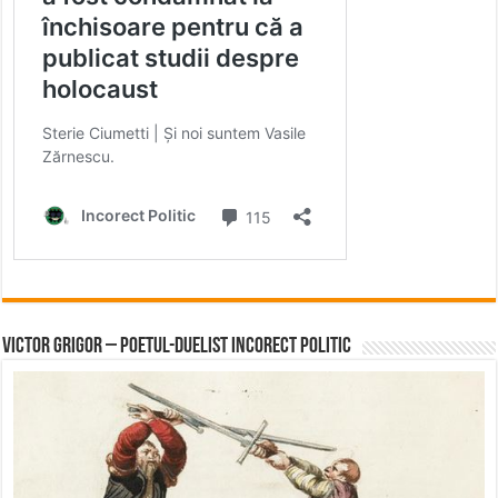
Victor Grigor – Poetul-Duelist Incorect Politic