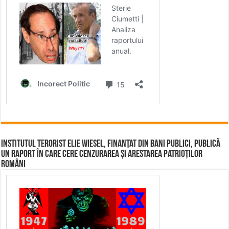
Institutul terorist Elie Wiesel, finanțat din bani publici, publică
un raport în care cere cenzurarea și arestarea patrioților
români