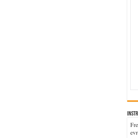
INSTR
Fre
evr