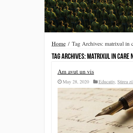
Home
/
Tag Archives: matrixul in 
Tag Archives:
matrixul in care 
Am avut un vis
May 28, 2020
Educativ
,
Știrea zi