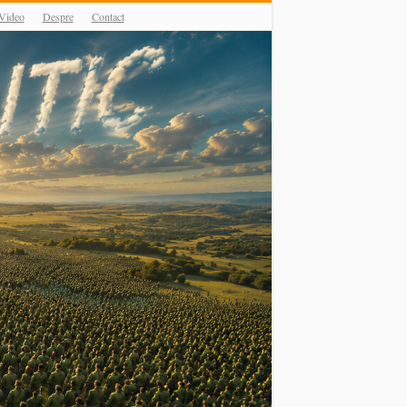
Video
Despre
Contact