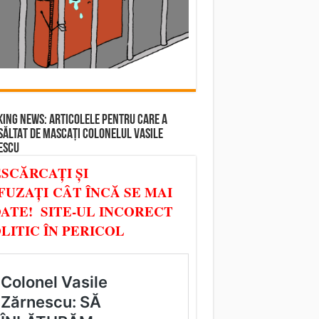
ING NEWS: ARTICOLELE PENTRU CARE A
SĂLTAT DE MASCAȚI COLONELUL VASILE
ESCU
SCĂRCAȚI ȘI
FUZAȚI CÂT ÎNCĂ SE MAI
ATE! SITE-UL INCORECT
LITIC ÎN PERICOL