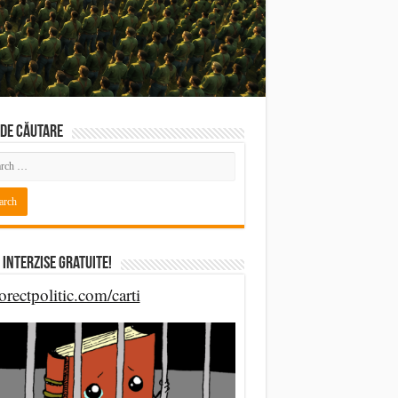
DE CĂUTARE
 Interzise Gratuite!
orectpolitic.com/carti