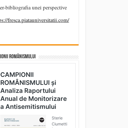
er-bibliografia unei perspective
ps://fresca.piatauniversitatii.com/
IONII ROMÂNISMULUI