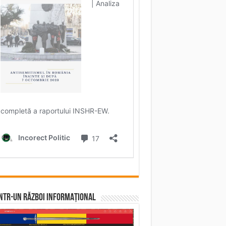
într-un RĂZBOI INFORMAȚIONAL