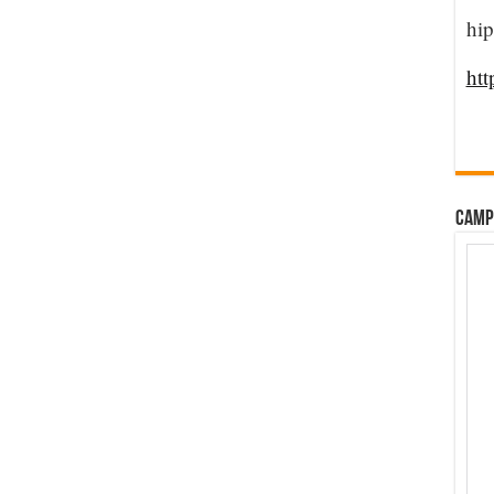
hip
htt
CAMP