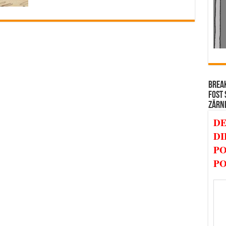
BREAK
FOST 
ZĂRN
DE
DI
PO
PO