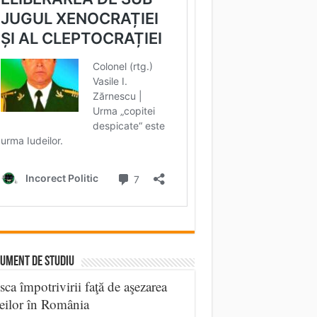
UMENT DE STUDIU
sca împotrivirii faţă de aşezarea
eilor în România