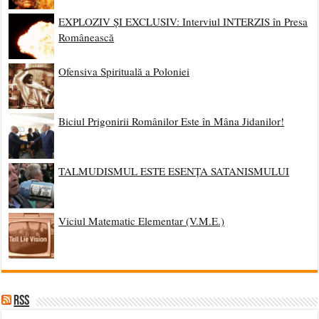
EXPLOZIV ȘI EXCLUSIV: Interviul INTERZIS în Presa
Românească
Ofensiva Spirituală a Poloniei
Biciul Prigonirii Românilor Este în Mâna Jidanilor!
TALMUDISMUL ESTE ESENȚA SATANISMULUI
Viciul Matematic Elementar (V.M.E.)
RSS