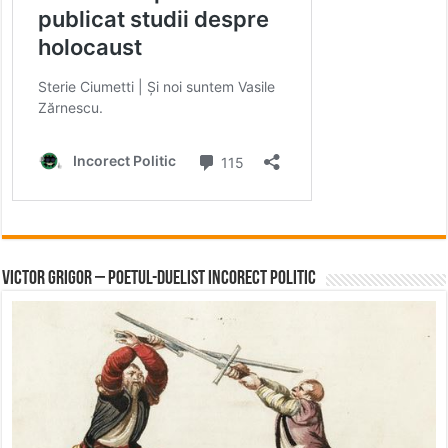
Victor Grigor – Poetul-Duelist Incorect Politic