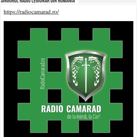
Singurul Radio Legionar din România
https://radiocamarad.ro/