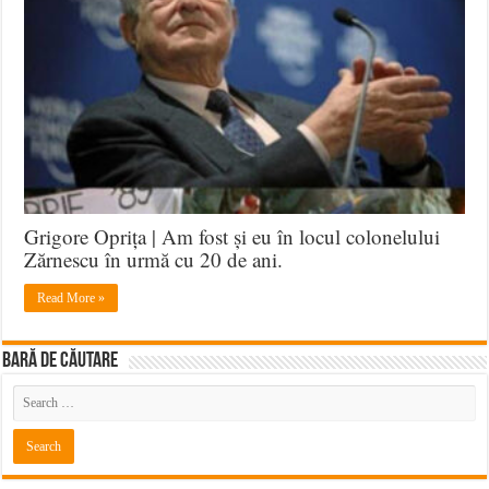
Grigore Oprița | Am fost și eu în locul colonelului
Zărnescu în urmă cu 20 de ani.
Read More »
BARĂ DE CĂUTARE