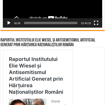
00:00
03:40:33
Raportul Institutului Elie Wiesel și Antisemitismul Artificial
Generat prin Hărțuirea Naționaliștilor Români