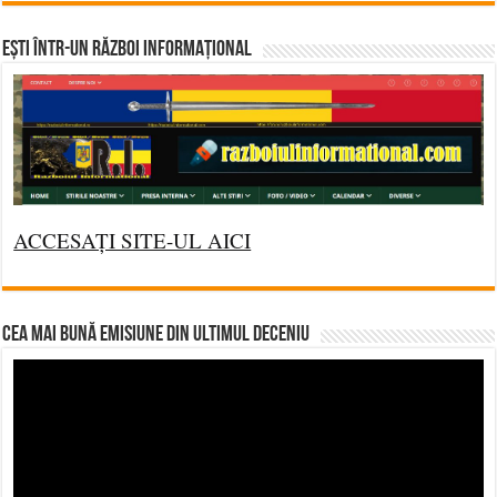
Ești într-un RĂZBOI INFORMAȚIONAL
ACCESAȚI SITE-UL AICI
CEA MAI BUNĂ EMISIUNE DIN ULTIMUL DECENIU
Video
Player