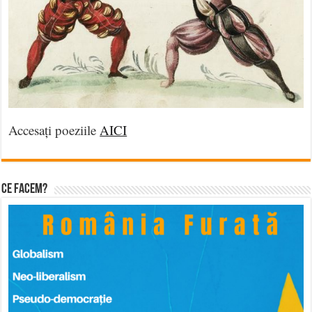
Accesați poeziile
AICI
Ce facem?