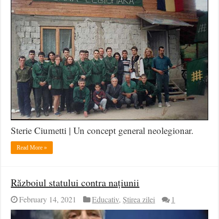
Sterie Ciumetti | Un concept general neolegionar.
Read More »
Războiul statului contra națiunii
February 14, 2021
Educativ
,
Știrea zilei
1