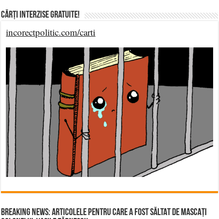
Cărți Interzise Gratuite!
incorectpolitic.com/carti
BREAKING NEWS: ARTICOLELE PENTRU CARE A FOST SĂLTAT DE MASCAȚI