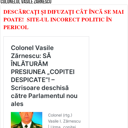
COLONELUL VASILE ZĂRNESCU
DESCĂRCAȚI ȘI DIFUZAȚI CÂT ÎNCĂ SE MAI
POATE! SITE-UL INCORECT POLITIC ÎN
PERICOL