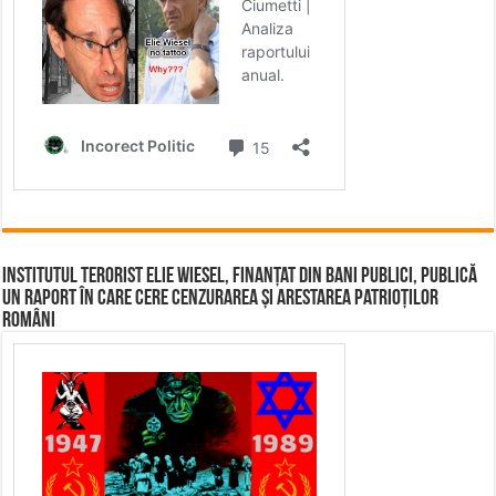
Institutul terorist Elie Wiesel, finanțat din bani publici, publică
un raport în care cere cenzurarea și arestarea patrioților
români