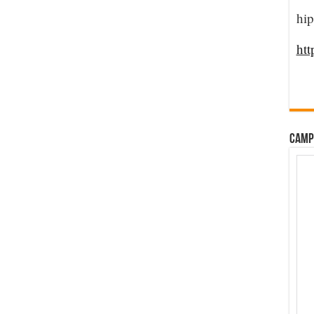
hip
htt
CAMP