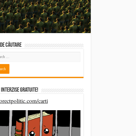
DE CĂUTARE
 Interzise Gratuite!
orectpolitic.com/carti