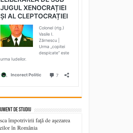
UMENT DE STUDIU
sca împotrivirii faţă de aşezarea
eilor în România