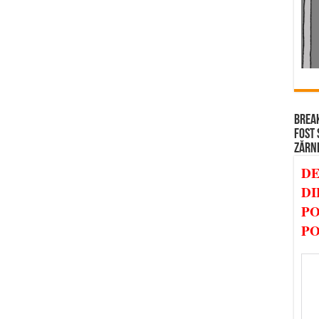
BREAK
FOST 
ZĂRN
DE
DI
PO
PO