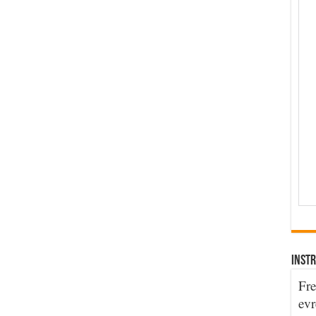
INSTR
Fre
evr