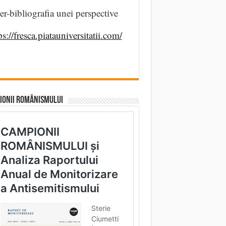
er-bibliografia unei perspective
ps://fresca.piatauniversitatii.com/
IONII ROMÂNISMULUI