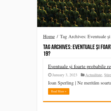
Home
/
Tag Archives: Eventuale și 
Tag Archives:
Eventuale și foar
19?
Eventuale și foarte probabile r
January 3, 2023
Actualitate
,
Știre
Ioan Sperling | Ne merităm soart
Read More »