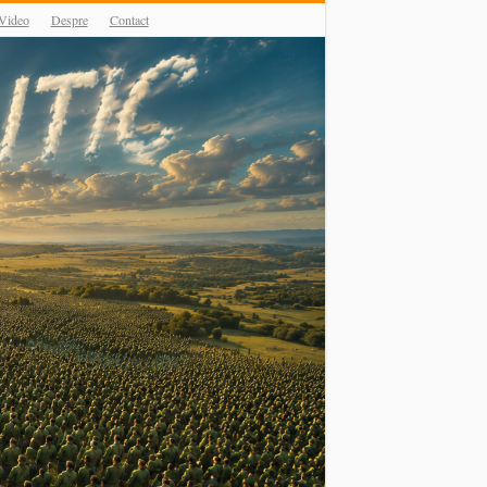
Video
Despre
Contact