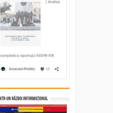
într-un RĂZBOI INFORMAȚIONAL