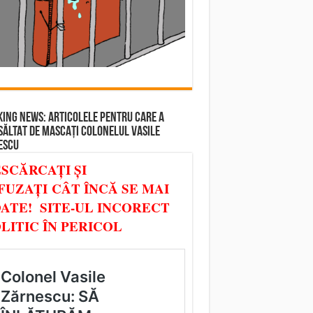
ING NEWS: ARTICOLELE PENTRU CARE A
SĂLTAT DE MASCAȚI COLONELUL VASILE
ESCU
SCĂRCAȚI ȘI
FUZAȚI CÂT ÎNCĂ SE MAI
ATE! SITE-UL INCORECT
LITIC ÎN PERICOL