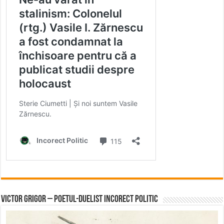
Victor Grigor – Poetul-Duelist Incorect Politic