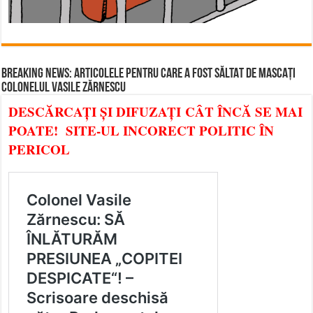
BREAKING NEWS: ARTICOLELE PENTRU CARE A FOST SĂLTAT DE MASCAȚI
COLONELUL VASILE ZĂRNESCU
DESCĂRCAȚI ȘI DIFUZAȚI CÂT ÎNCĂ SE MAI
POATE! SITE-UL INCORECT POLITIC ÎN
PERICOL