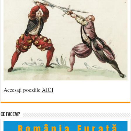
Accesați poeziile
AICI
Ce facem?