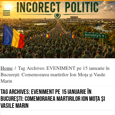
Home
/
Tag Archives: EVENIMENT pe 15 ianuarie în
București: Comemorarea martirilor Ion Moța și Vasile
Marin
Tag Archives:
EVENIMENT pe 15 ianuarie în
București: Comemorarea martirilor Ion Moța și
Vasile Marin