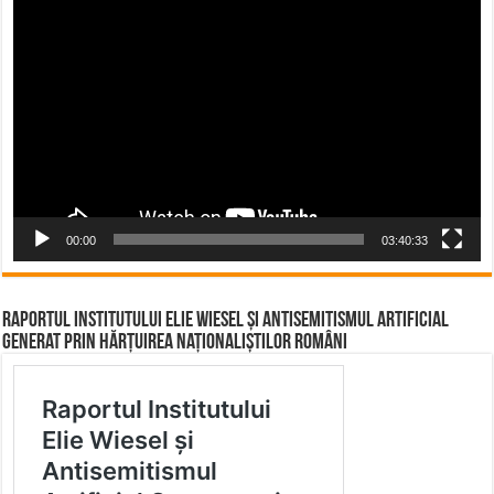
Video
Player
00:00
03:40:33
Raportul Institutului Elie Wiesel și Antisemitismul Artificial
Generat prin Hărțuirea Naționaliștilor Români