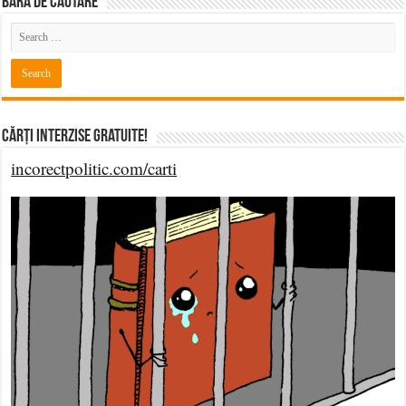
BARĂ DE CĂUTARE
Cărți Interzise Gratuite!
incorectpolitic.com/carti