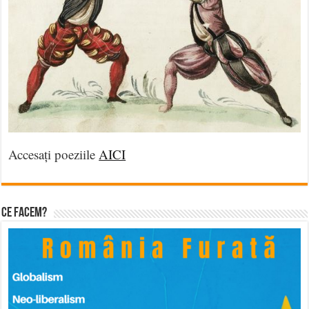
Accesați poeziile
AICI
Ce facem?