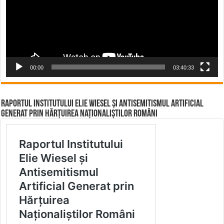
00:00
03:40:33
Raportul Institutului Elie Wiesel și Antisemitismul Artificial
Generat prin Hărțuirea Naționaliștilor Români