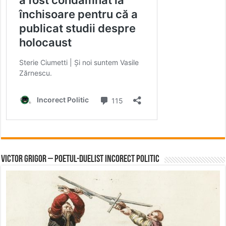
Victor Grigor – Poetul-Duelist Incorect Politic