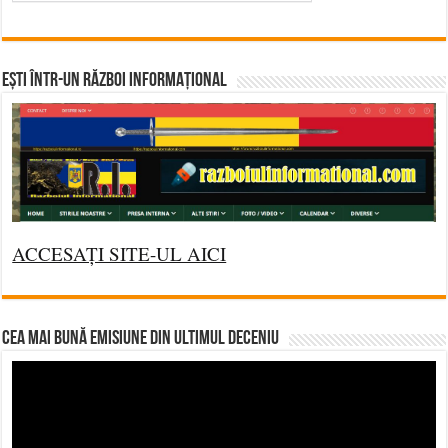
Ești într-un RĂZBOI INFORMAȚIONAL
ACCESAȚI SITE-UL AICI
CEA MAI BUNĂ EMISIUNE DIN ULTIMUL DECENIU
Video
Player