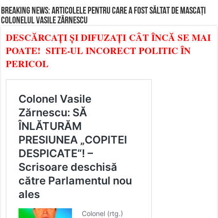
BREAKING NEWS: ARTICOLELE PENTRU CARE A FOST SĂLTAT DE MASCAȚI
COLONELUL VASILE ZĂRNESCU
DESCĂRCAȚI ȘI DIFUZAȚI CÂT ÎNCĂ SE MAI
POATE! SITE-UL INCORECT POLITIC ÎN
PERICOL