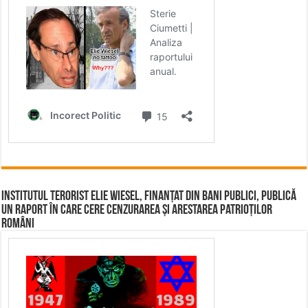
Institutul terorist Elie Wiesel, finanțat din bani publici, publică
un raport în care cere cenzurarea și arestarea patrioților
români