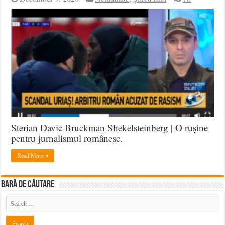
Sterian Davic Bruckman Shekelsteinberg | O rușine
pentru jurnalismul românesc.
Read More »
BARĂ DE CĂUTARE