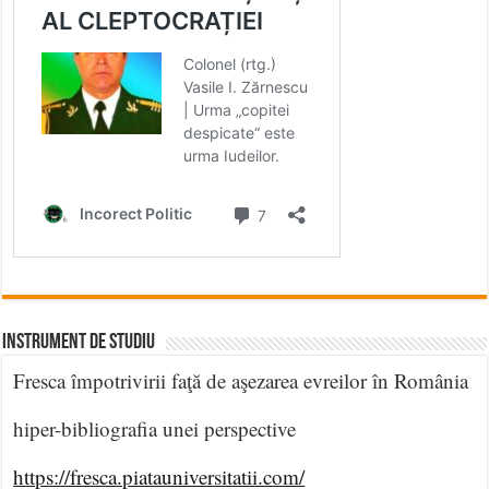
INSTRUMENT DE STUDIU
Fresca împotrivirii faţă de aşezarea evreilor în România
hiper-bibliografia unei perspective
https://fresca.piatauniversitatii.com/