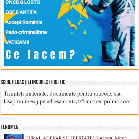
Scrie Redacției Incorect Politic!
Trimiteți materiale, documente pentru articole, sau
lăsați un mesaj pe adresa contact@incorectpolitic.com
Fenomen
CURAJ, ADEVĂR ȘI LIBERTATE! Senatorul Miron