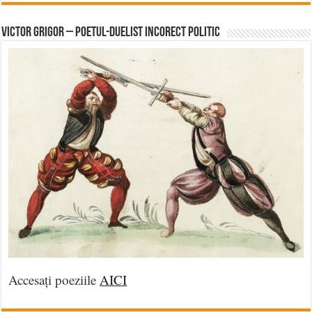
Victor Grigor – Poetul-Duelist Incorect Politic
Accesați poeziile
AICI