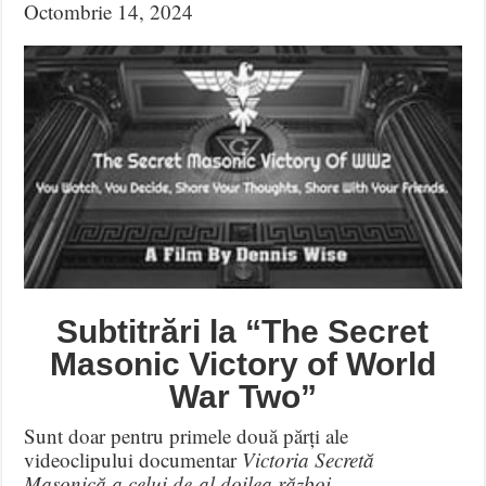
Octombrie 14, 2024
Subtitrări la “The Secret
Masonic Victory of World
War Two”
Sunt doar pentru primele două părți ale
videoclipului documentar
Victoria Secretă
Masonică a celui de-al doilea război