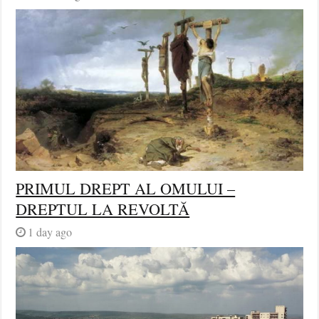
PRIMUL DREPT AL OMULUI –
DREPTUL LA REVOLTĂ
1 day ago