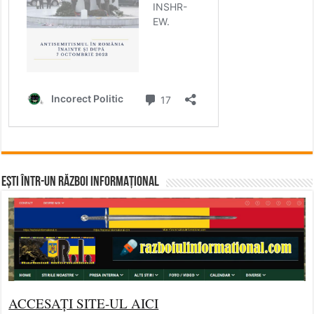
Ești într-un RĂZBOI INFORMAȚIONAL
ACCESAȚI SITE-UL AICI