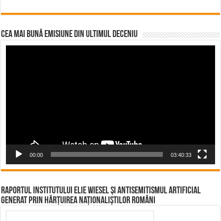
CEA MAI BUNĂ EMISIUNE DIN ULTIMUL DECENIU
Video
Player
00:00
03:40:33
Raportul Institutului Elie Wiesel și Antisemitismul Artificial
Generat prin Hărțuirea Naționaliștilor Români