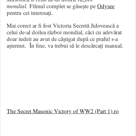
mondial.
Filmul complet se găsește pe
Odysee
pentru cei interesați.
Mai corect ar fi fost Victoria Secretă Jidovească a
celui de-al doilea război mondial, căci cu adevărat
doar iudeii au avut de câștigat după ce praful s-a
așternut. În fine, va trebui să le descărcați manual.
The Secret Masonic Victory of WW2 (Part 1).ro