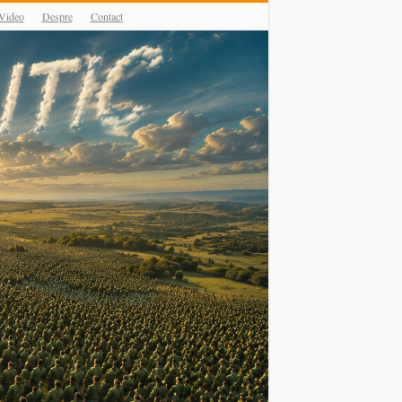
Video
Despre
Contact