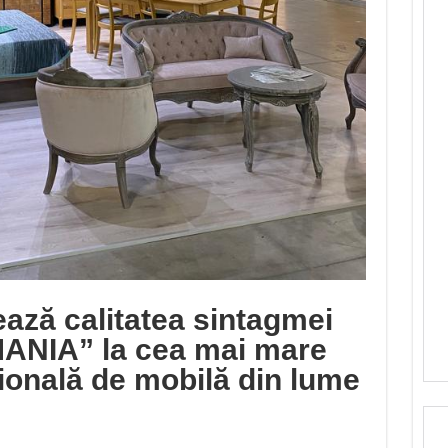
ză calitatea sintagmei
NIA” la cea mai mare
țională de mobilă din lume