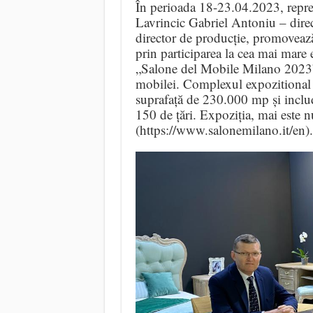
În perioada 18-23.04.2023, repr
Lavrincic Gabriel Antoniu – dire
director de producție, promove
prin participarea la cea mai mare 
„Salone del Mobile Milano 2023”
mobilei. Complexul expozitional
suprafață de 230.000 mp și includ
150 de țări. Expoziția, mai es
(https://www.salonemilano.it/en).