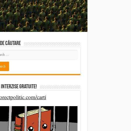
DE CĂUTARE
 Interzise Gratuite!
orectpolitic.com/carti