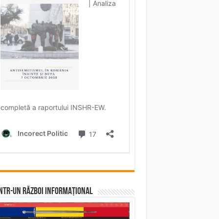
într-un RĂZBOI INFORMAȚIONAL