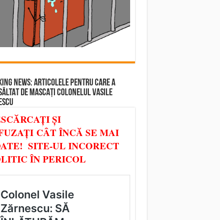
ING NEWS: ARTICOLELE PENTRU CARE A
SĂLTAT DE MASCAȚI COLONELUL VASILE
ESCU
SCĂRCAȚI ȘI
FUZAȚI CÂT ÎNCĂ SE MAI
ATE! SITE-UL INCORECT
LITIC ÎN PERICOL