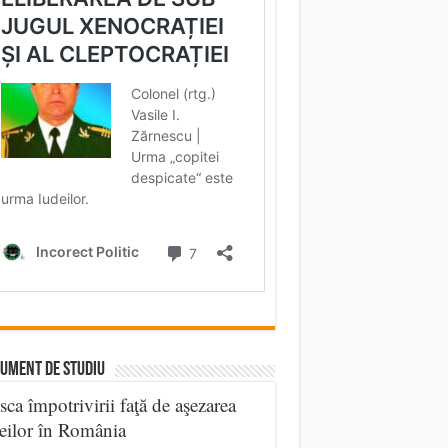
UMENT DE STUDIU
sca împotrivirii faţă de aşezarea
eilor în România