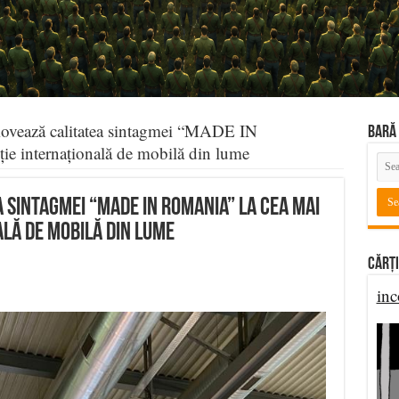
ează calitatea sintagmei “MADE IN
BARĂ 
e internațională de mobilă din lume
 sintagmei “MADE IN ROMANIA” la cea mai
lă de mobilă din lume
Cărți
inc