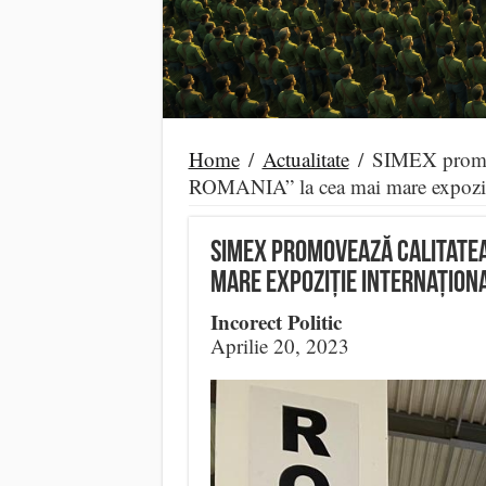
Home
/
Actualitate
/
SIMEX promov
ROMANIA” la cea mai mare expoziți
SIMEX promovează calitatea
mare expoziție internaționa
Incorect Politic
Aprilie 20, 2023