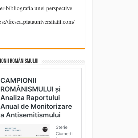
er-bibliografia unei perspective
ps://fresca.piatauniversitatii.com/
IONII ROMÂNISMULUI