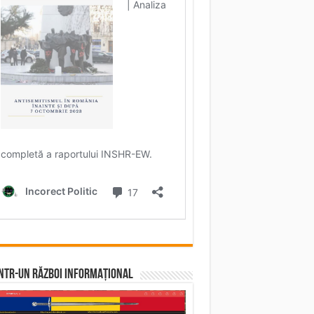
într-un RĂZBOI INFORMAȚIONAL