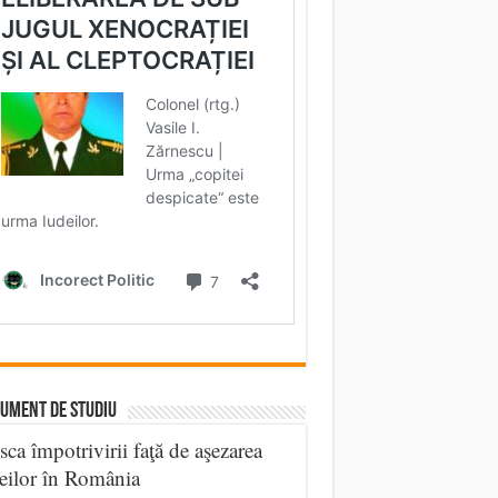
UMENT DE STUDIU
sca împotrivirii faţă de aşezarea
eilor în România