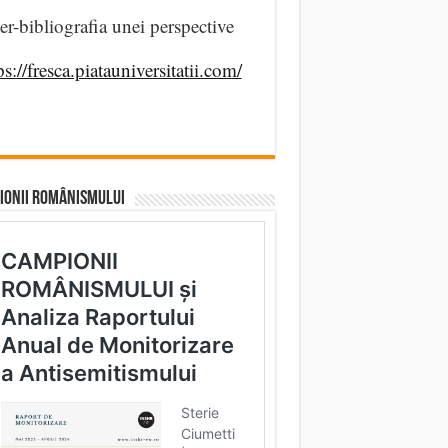
er-bibliografia unei perspective
ps://fresca.piatauniversitatii.com/
IONII ROMÂNISMULUI