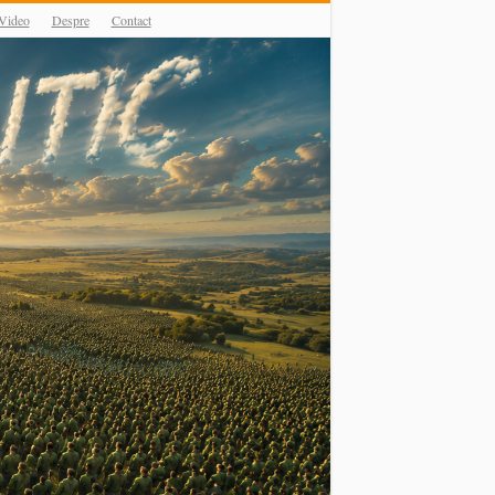
Video
Despre
Contact