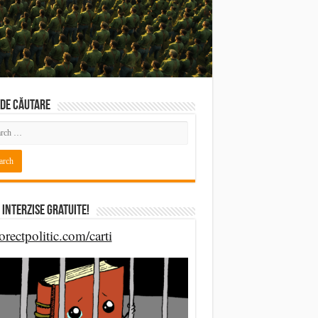
DE CĂUTARE
 Interzise Gratuite!
orectpolitic.com/carti