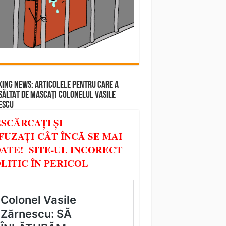
ING NEWS: ARTICOLELE PENTRU CARE A
SĂLTAT DE MASCAȚI COLONELUL VASILE
ESCU
SCĂRCAȚI ȘI
FUZAȚI CÂT ÎNCĂ SE MAI
ATE! SITE-UL INCORECT
LITIC ÎN PERICOL