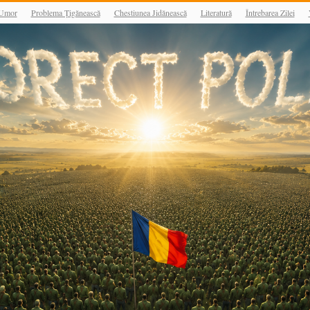
Umor
Problema Țigănească
Chestiunea Jidănească
Literatură
Întrebarea Zilei