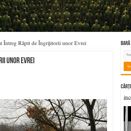
t Întreg Răpit de Îngrijitorii unor Evrei
BARĂ 
rii unor Evrei
Cărți
inc