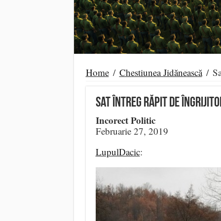
Home
/
Chestiunea Jidănească
/
Sa
Sat Întreg Răpit de Îngrijito
Incorect Politic
Februarie 27, 2019
LupulDacic
: