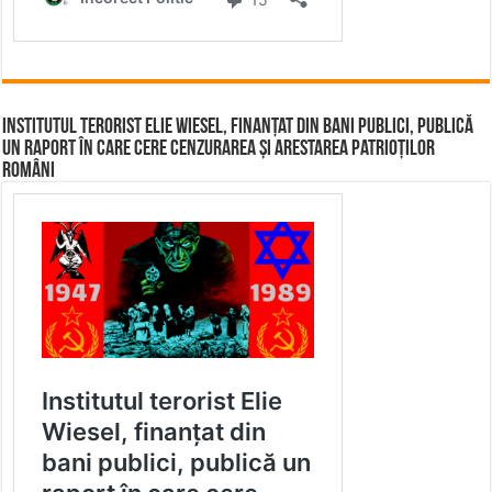
Institutul terorist Elie Wiesel, finanțat din bani publici, publică
un raport în care cere cenzurarea și arestarea patrioților
români