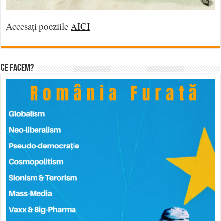
Accesați poeziile
AICI
Ce facem?