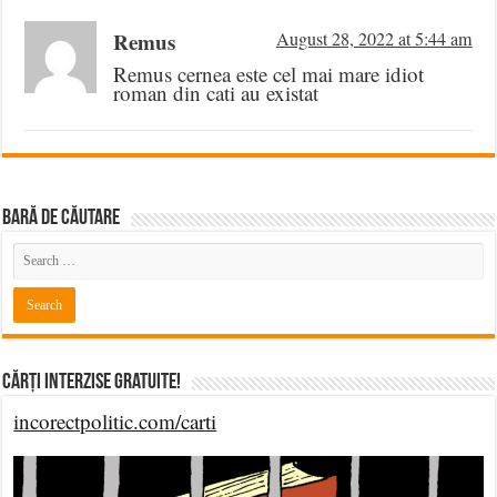
Remus
August 28, 2022 at 5:44 am
Remus cernea este cel mai mare idiot
roman din cati au existat
BARĂ DE CĂUTARE
Cărți Interzise Gratuite!
incorectpolitic.com/carti