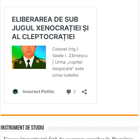
INSTRUMENT DE STUDIU
Fresca împotrivirii faţă de aşezarea evreilor în România