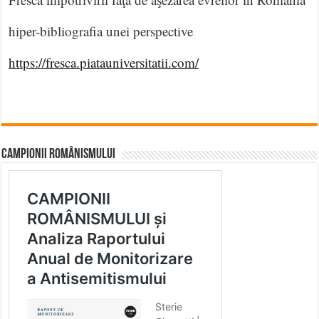
hiper-bibliografia unei perspective
https://fresca.piatauniversitatii.com/
CAMPIONII ROMÂNISMULUI