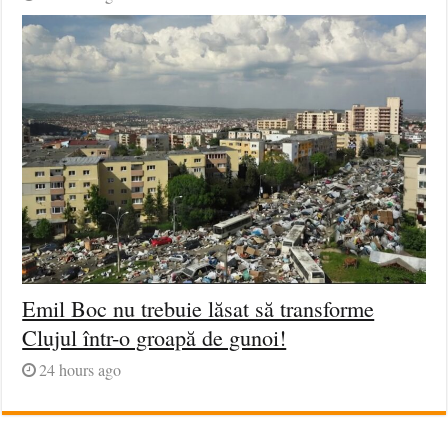
Emil Boc nu trebuie lăsat să transforme
Clujul într-o groapă de gunoi!
24 hours ago