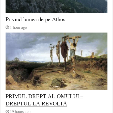
Privind lumea de pe Athos
1 hour ago
PRIMUL DREPT AL OMULUI –
DREPTUL LA REVOLTĂ
19 hours ago