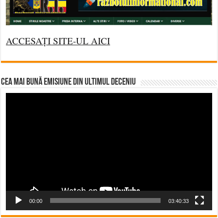
ACCESAȚI SITE-UL AICI
CEA MAI BUNĂ EMISIUNE DIN ULTIMUL DECENIU
Video
Player
00:00
03:40:33