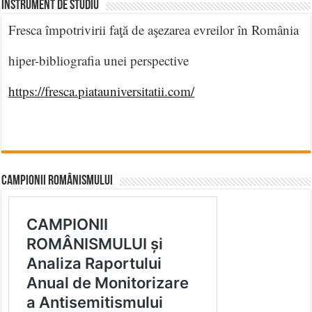
INSTRUMENT DE STUDIU
Fresca împotrivirii faţă de aşezarea evreilor în România
hiper-bibliografia unei perspective
https://fresca.piatauniversitatii.com/
CAMPIONII ROMÂNISMULUI