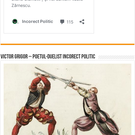
Victor Grigor – Poetul-Duelist Incorect Politic