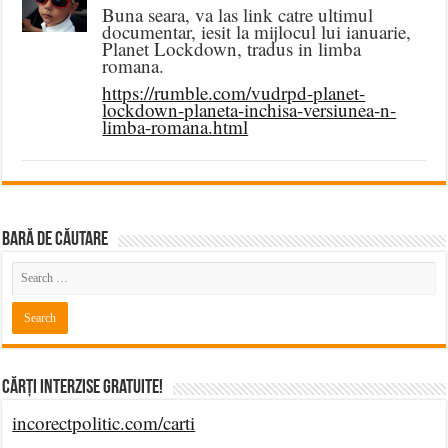
Buna seara, va las link catre ultimul
documentar, iesit la mijlocul lui ianuarie,
Planet Lockdown, tradus in limba
romana.
https://rumble.com/vudrpd-planet-
lockdown-planeta-inchisa-versiunea-n-
limba-romana.html
BARĂ DE CĂUTARE
Cărți Interzise Gratuite!
incorectpolitic.com/carti