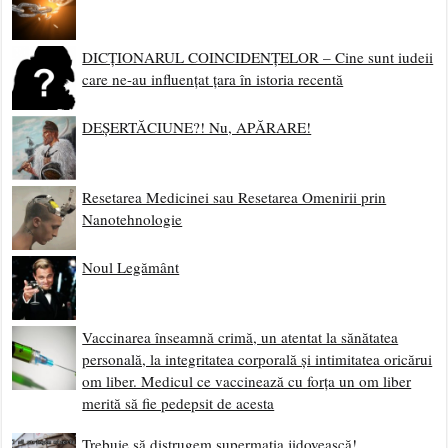
DICȚIONARUL COINCIDENȚELOR – Cine sunt iudeii
care ne-au influențat țara în istoria recentă
DEȘERTĂCIUNE?! Nu, APĂRARE!
Resetarea Medicinei sau Resetarea Omenirii prin
Nanotehnologie
Noul Legământ
Vaccinarea înseamnă crimă, un atentat la sănătatea
personală, la integritatea corporală și intimitatea oricărui
om liber. Medicul ce vaccinează cu forța un om liber
merită să fie pedepsit de acesta
Trebuie să distrugem supermația jidovească!