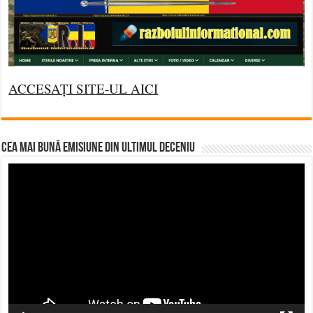
ACCESAȚI SITE-UL AICI
CEA MAI BUNĂ EMISIUNE DIN ULTIMUL DECENIU
Video
Player