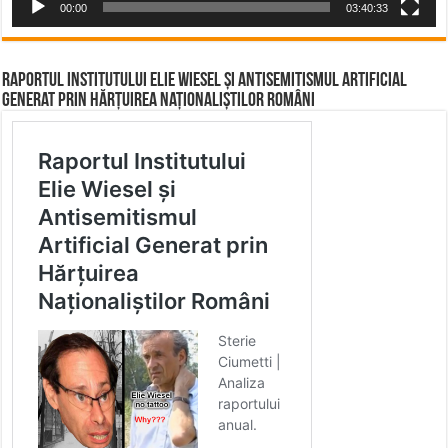
00:00
03:40:33
Raportul Institutului Elie Wiesel și Antisemitismul Artificial
Generat prin Hărțuirea Naționaliștilor Români