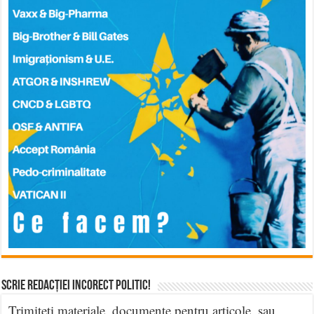
Scrie Redacției Incorect Politic!
Trimiteți materiale, documente pentru articole, sau