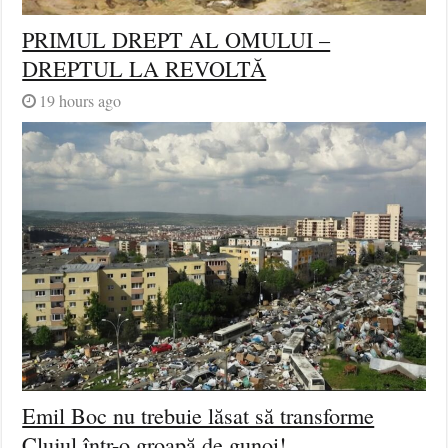
PRIMUL DREPT AL OMULUI –
DREPTUL LA REVOLTĂ
19 hours ago
Emil Boc nu trebuie lăsat să transforme
Clujul într-o groapă de gunoi!