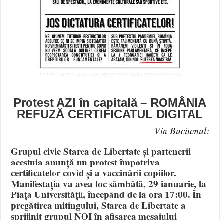
Protest AZI în capitală – ROMÂNIA
REFUZĂ CERTIFICATUL DIGITAL
Via
Buciumul
:
Grupul civic Starea de Libertate și partenerii
acestuia anunță un protest împotriva
certificatelor covid și a vaccinării copiilor.
Manifestația va avea loc sâmbătă, 29 ianuarie, la
Piața Universității, începând de la ora 17:00. În
pregătirea mitingului, Starea de Libertate a
sprijinit grupul NOI în afișarea mesajului