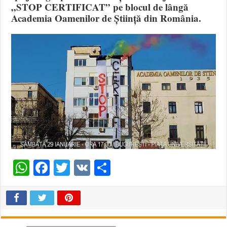
„STOP CERTIFICAT” pe blocul de lângă
Academia Oamenilor de Știință din România.
WhatsApp
Facebook
Twitter
VK
Share