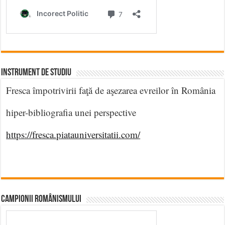
INSTRUMENT DE STUDIU
Fresca împotrivirii faţă de aşezarea evreilor în România
hiper-bibliografia unei perspective
https://fresca.piatauniversitatii.com/
CAMPIONII ROMÂNISMULUI