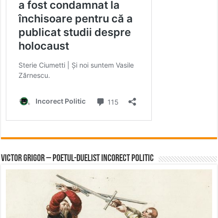
Victor Grigor – Poetul-Duelist Incorect Politic