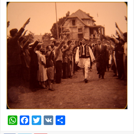
WhatsApp
Facebook
Twitter
VK
Share