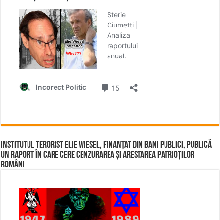
Institutul terorist Elie Wiesel, finanțat din bani publici, publică
un raport în care cere cenzurarea și arestarea patrioților
români