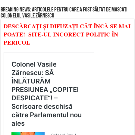
BREAKING NEWS: ARTICOLELE PENTRU CARE A FOST SĂLTAT DE MASCAȚI
COLONELUL VASILE ZĂRNESCU
DESCĂRCAȚI ȘI DIFUZAȚI CÂT ÎNCĂ SE MAI
POATE! SITE-UL INCORECT POLITIC ÎN
PERICOL