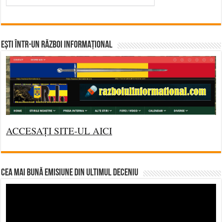
Ești într-un RĂZBOI INFORMAȚIONAL
ACCESAȚI SITE-UL AICI
CEA MAI BUNĂ EMISIUNE DIN ULTIMUL DECENIU
Video
Player