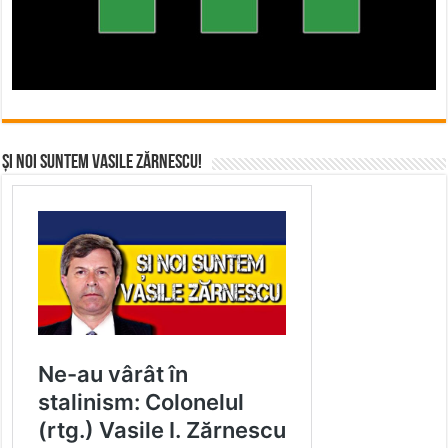
Și noi suntem Vasile Zărnescu!