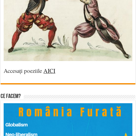
Accesați poeziile
AICI
Ce facem?