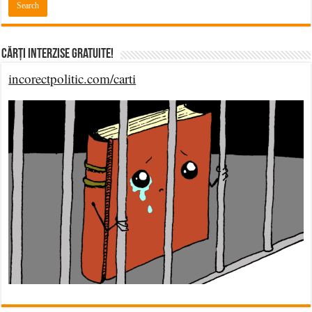
Cărți Interzise Gratuite!
incorectpolitic.com/carti