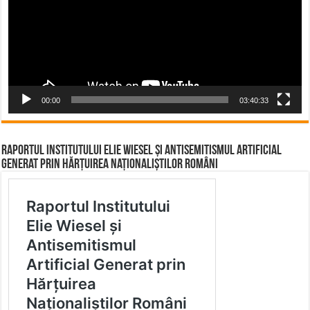
00:00
03:40:33
Raportul Institutului Elie Wiesel și Antisemitismul Artificial
Generat prin Hărțuirea Naționaliștilor Români