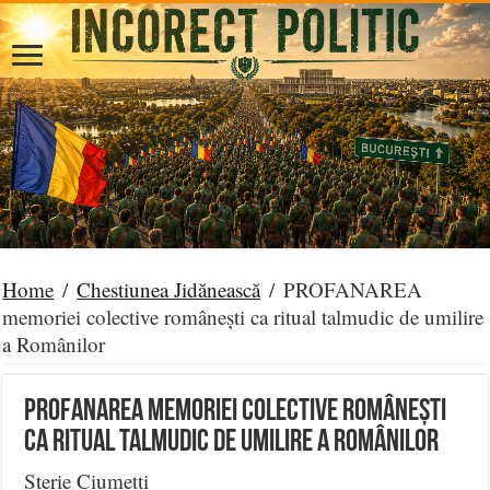
Home
/
Chestiunea Jidănească
/
PROFANAREA
memoriei colective românești ca ritual talmudic de umilire
a Românilor
PROFANAREA memoriei colective românești
ca ritual talmudic de umilire a Românilor
Sterie Ciumetti