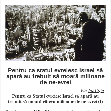
Pentru ca statul evreiesc Israel să
apară au trebuit să moară milioane
de ne-evrei
Via
IonCoja
:
Pentru ca Statul evreiesc Israel să apară au
trebuit să moară câteva milioane de ne-evrei (I)