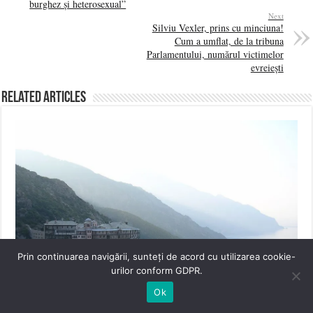
burghez și heterosexual”
Next
Silviu Vexler, prins cu minciuna!
Cum a umflat, de la tribuna
Parlamentului, numărul victimelor
evreiești
Related Articles
Prin continuarea navigării, sunteți de acord cu utilizarea cookie-
urilor conform GDPR.
Ok