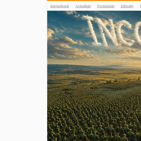
Internațional
Actualitate
Evenimente
Educativ