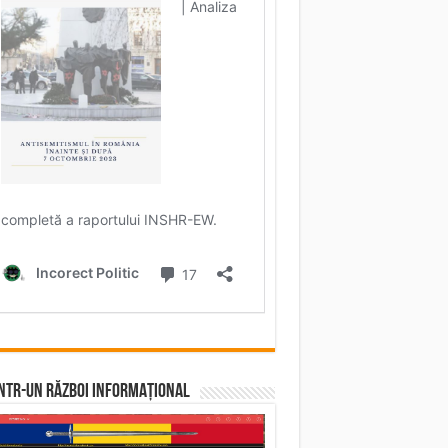
într-un RĂZBOI INFORMAȚIONAL