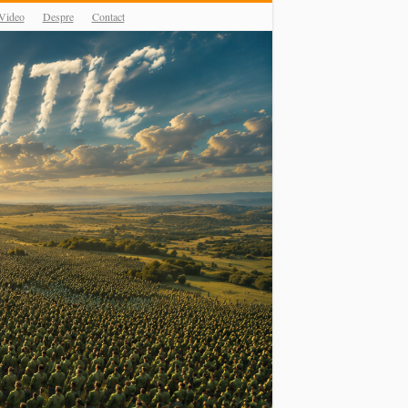
Video
Despre
Contact