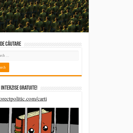
DE CĂUTARE
 Interzise Gratuite!
orectpolitic.com/carti