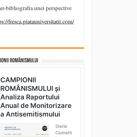
er-bibliografia unei perspective
ps://fresca.piatauniversitatii.com/
IONII ROMÂNISMULUI