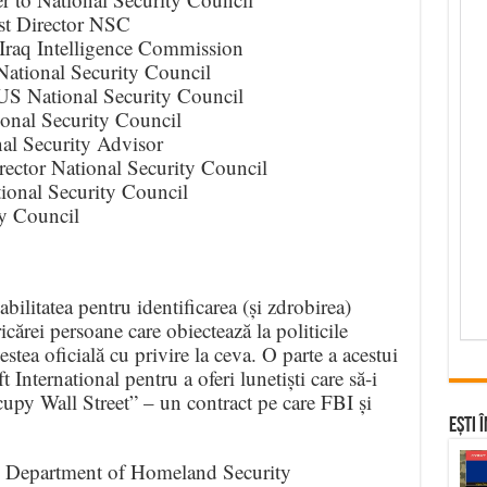
st Director NSC
Iraq Intelligence Commission
National Security Council
S National Security Council
onal Security Council
al Security Advisor
ector National Security Council
ional Security Council
ty Council
ilitatea pentru identificarea (și zdrobirea)
ricărei persoane care obiectează la politicile
tea oficială cu privire la ceva. O parte a acestui
International pentru a oferi lunetiști care să-i
cupy Wall Street” – un contract pe care FBI și
Ești 
ry Department of Homeland Security