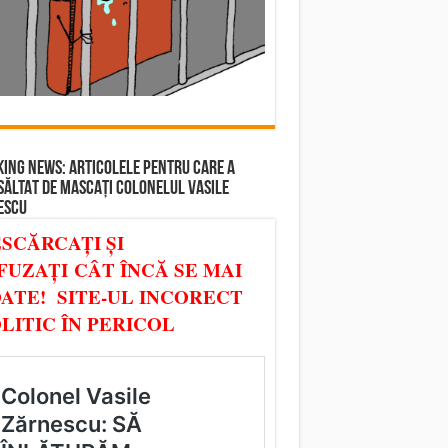
ING NEWS: ARTICOLELE PENTRU CARE A
SĂLTAT DE MASCAȚI COLONELUL VASILE
ESCU
SCĂRCAȚI ȘI
FUZAȚI CÂT ÎNCĂ SE MAI
ATE! SITE-UL INCORECT
LITIC ÎN PERICOL