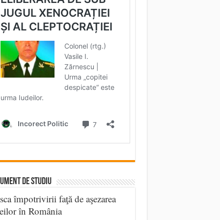
UMENT DE STUDIU
sca împotrivirii faţă de aşezarea
eilor în România