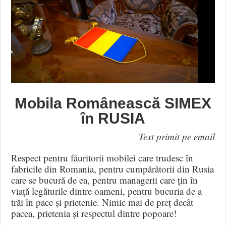
Mobila Românească SIMEX
în RUSIA
Text primit pe email
Respect pentru făuritorii mobilei care trudesc în
fabricile din Romania, pentru cumpărătorii din Rusia
care se bucură de ea, pentru managerii care țin în
viață legăturile dintre oameni, pentru bucuria de a
trăi în pace și prietenie. Nimic mai de preț decât
pacea, prietenia și respectul dintre popoare!