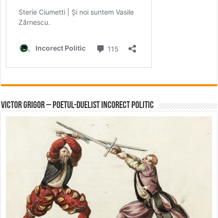
Victor Grigor – Poetul-Duelist Incorect Politic