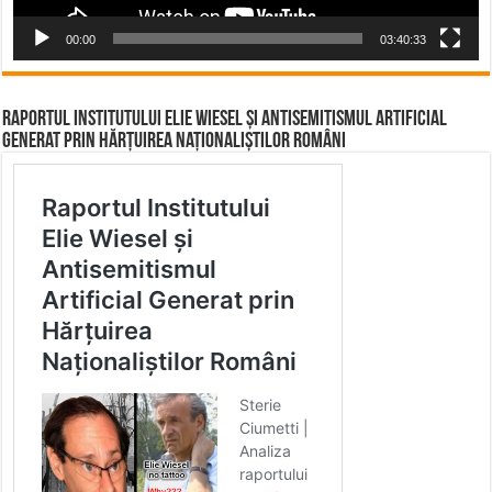
00:00
03:40:33
Raportul Institutului Elie Wiesel și Antisemitismul Artificial
Generat prin Hărțuirea Naționaliștilor Români