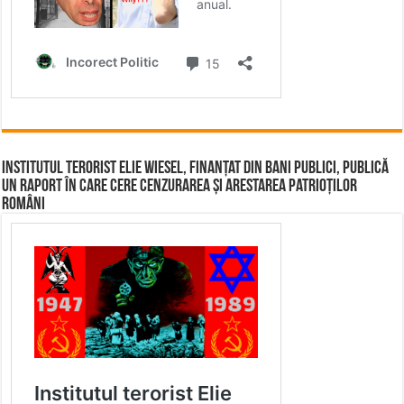
Institutul terorist Elie Wiesel, finanțat din bani publici, publică
un raport în care cere cenzurarea și arestarea patrioților
români