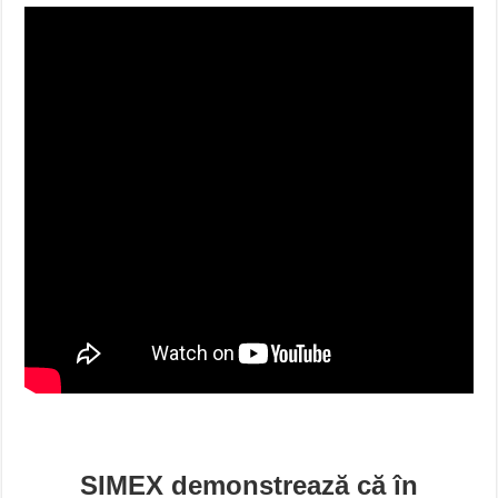
SIMEX demonstrează că în