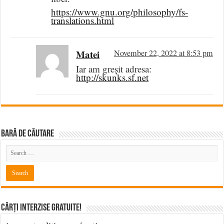
https://www.gnu.org/philosophy/fs-
translations.html
Matei
November 22, 2022 at 8:53 pm
Iar am greșit adresa:
http://skunks.sf.net
BARĂ DE CĂUTARE
Cărți Interzise Gratuite!