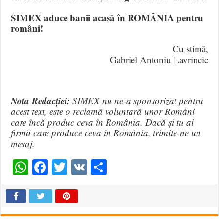
SIMEX aduce banii acasă în ROMÂNIA pentru
români!
Cu stimă,
Gabriel Antoniu Lavrincic
Nota Redacției:
SIMEX nu ne-a sponsorizat pentru
acest text, este o reclamă voluntară unor Români
care încă produc ceva în România. Dacă și tu ai
firmă care produce ceva în România, trimite-ne un
mesaj.
WhatsApp
Facebook
Twitter
VK
Share