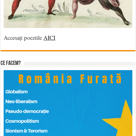
Accesați poeziile
AICI
Ce facem?