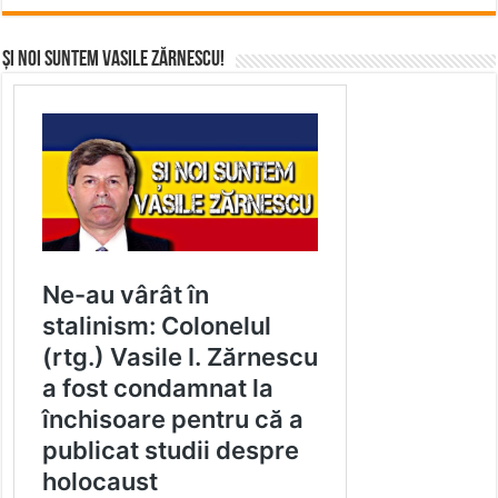
Și noi suntem Vasile Zărnescu!