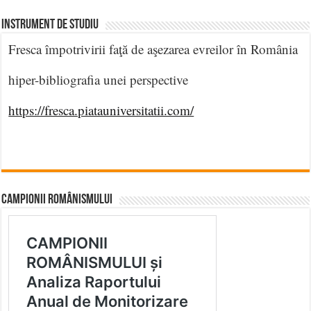
INSTRUMENT DE STUDIU
Fresca împotrivirii faţă de aşezarea evreilor în România
hiper-bibliografia unei perspective
https://fresca.piatauniversitatii.com/
CAMPIONII ROMÂNISMULUI