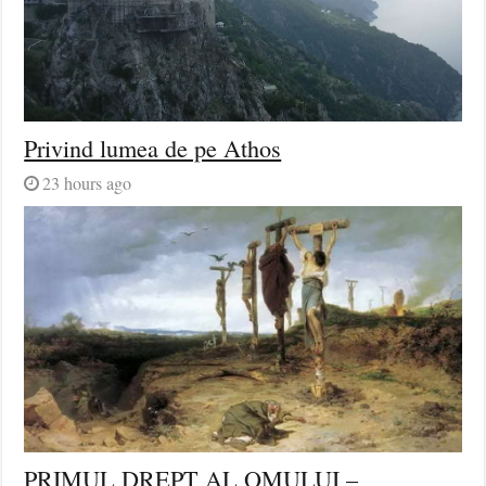
Privind lumea de pe Athos
23 hours ago
PRIMUL DREPT AL OMULUI –