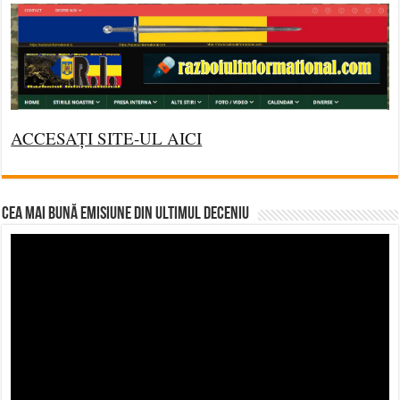
ACCESAȚI SITE-UL AICI
CEA MAI BUNĂ EMISIUNE DIN ULTIMUL DECENIU
Video
Player