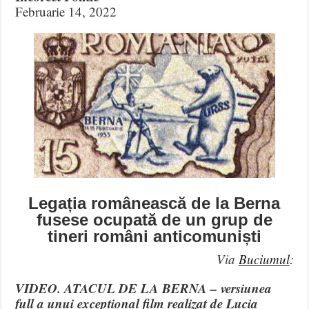
Februarie 14, 2022
Legația românească de la Berna
fusese ocupată de un grup de
tineri români anticomuniști
Via
Buciumul
:
VIDEO. ATACUL DE LA BERNA – versiunea
full a unui excepțional film realizat de Lucia