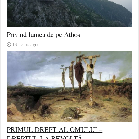
Privind lumea de pe Athos
13 hours ago
PRIMUL DREPT AL OMULUI –
DREPTUL LA REVOLTĂ