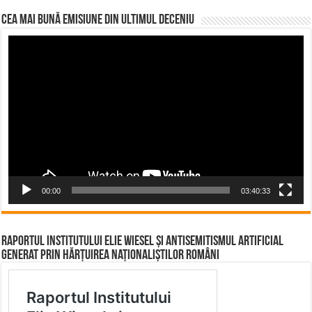
CEA MAI BUNĂ EMISIUNE DIN ULTIMUL DECENIU
Video
Player
00:00
03:40:33
Raportul Institutului Elie Wiesel și Antisemitismul Artificial
Generat prin Hărțuirea Naționaliștilor Români