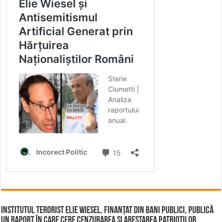
Institutul terorist Elie Wiesel, finanțat din bani publici, publică
un raport în care cere cenzurarea și arestarea patrioților