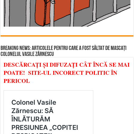
BREAKING NEWS: ARTICOLELE PENTRU CARE A FOST SĂLTAT DE MASCAȚI
COLONELUL VASILE ZĂRNESCU
DESCĂRCAȚI ȘI DIFUZAȚI CÂT ÎNCĂ SE MAI
POATE! SITE-UL INCORECT POLITIC ÎN
PERICOL