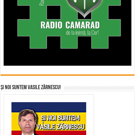
Și noi suntem Vasile Zărnescu!