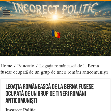
Home
/
Educativ
/
Legația românească de la Berna
fusese ocupată de un grup de tineri români anticomuniști
Legația românească de la Berna fusese
ocupată de un grup de tineri români
anticomuniști
Incorect Politic