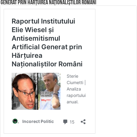
Generat prin Hărțuirea Naționaliștilor Români