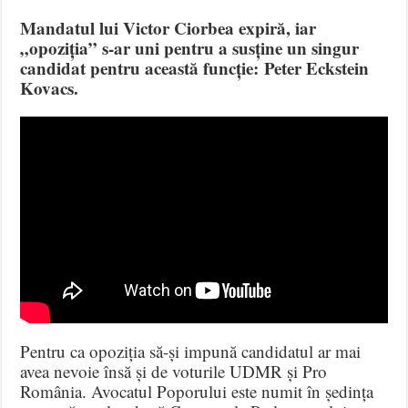
Mandatul lui Victor Ciorbea expiră, iar
„opoziția” s-ar uni pentru a susține un singur
candidat pentru această funcție: Peter Eckstein
Kovacs.
Pentru ca opoziția să-și impună candidatul ar mai
avea nevoie însă și de voturile UDMR și Pro
România. Avocatul Poporului este numit în ședința