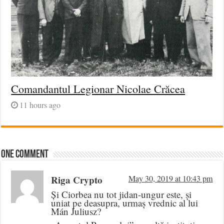
Comandantul Legionar Nicolae Crăcea
11 hours ago
One comment
Riga Crypto
May 30, 2019 at 10:43 pm
Și Ciorbea nu tot jidan-ungur este, și
uniat pe deasupra, urmaș vrednic al lui
Mán Juliusz?