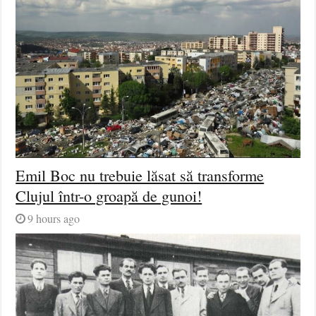
Emil Boc nu trebuie lăsat să transforme
Clujul într-o groapă de gunoi!
9 hours ago