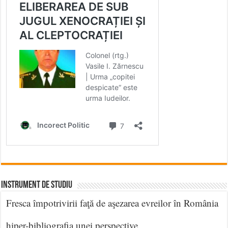
INSTRUMENT DE STUDIU
Fresca împotrivirii faţă de aşezarea evreilor în România
hiper-bibliografia unei perspective