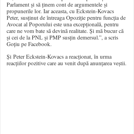
Parlament și să ținem cont de argumentele și
propunerile lor. Iar aceasta, cu Eckstein-Kovacs
Peter, susținut de întreaga Opoziție pentru funcția de
Avocat al Poporului este una excepțională, pentru
care ne vom bate să devină realitate. Și mă bucur că
și cei de la PNL și PMP susțin demersul.”, a scris
Goțiu pe Facebook.
Și Peter Eckstein-Kovacs a reacționat, în urma
reacțiilor pozitive care au venit după anunțarea veștii.