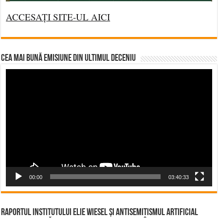
ACCESAȚI SITE-UL AICI
CEA MAI BUNĂ EMISIUNE DIN ULTIMUL DECENIU
Video
Player
00:00
03:40:33
Raportul Institutului Elie Wiesel și Antisemitismul Artificial