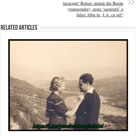
încurajat! Bolnav mintal din Buzău
(transgender), noua “asistentă” a
Iuliei Albu în „I.A. cu stil”
Related Articles