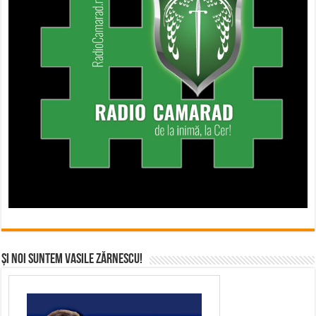
Și noi suntem Vasile Zărnescu!