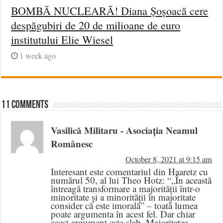
BOMBĂ NUCLEARĂ! Diana Șoșoacă cere
despăgubiri de 20 de milioane de euro
institutului Elie Wiesel
1 week ago
11 comments
Vasilică Militaru - Asociația Neamul
Românesc
October 8, 2021 at 9:15 am
Interesant este comentariul din Haaretz cu
numărul 50, al lui Theo Hotz: “„În această
întreagă transformare a majorității într-o
minoritate și a minorității în majoritate
consider că este imorală” – toată lumea
poate argumenta în acest fel. Dar chiar
acest argument este slab. Majoritatea