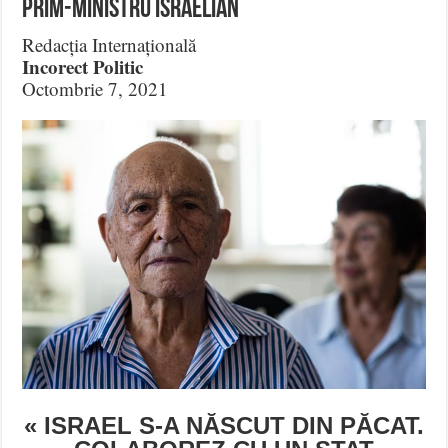
prim-ministru israelian
Redacția Internațională
Incorect Politic
Octombrie 7, 2021
« ISRAEL S-A NĂSCUT DIN PĂCAT.