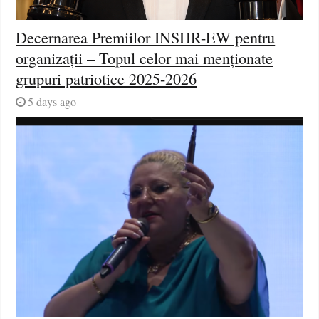
Decernarea Premiilor INSHR-EW pentru
organizații – Topul celor mai menționate
grupuri patriotice 2025-2026
5 days ago