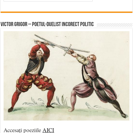
Victor Grigor – Poetul-Duelist Incorect Politic
Accesați poeziile
AICI