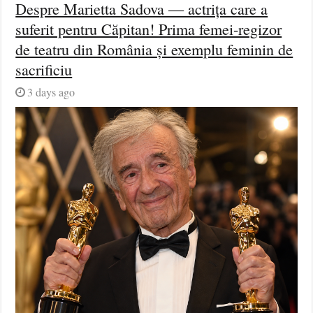
Despre Marietta Sadova — actrița care a
suferit pentru Căpitan! Prima femei-regizor
de teatru din România și exemplu feminin de
sacrificiu
3 days ago