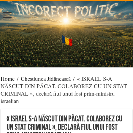
Home
/
Chestiunea Jidănească
/
« ISRAEL S-A
NĂSCUT DIN PĂCAT. COLABOREZ CU UN STAT
CRIMINAL », declară fiul unui fost prim-ministru
israelian
« ISRAEL S-A NĂSCUT DIN PĂCAT. COLABOREZ CU
UN STAT CRIMINAL », declară fiul unui fost