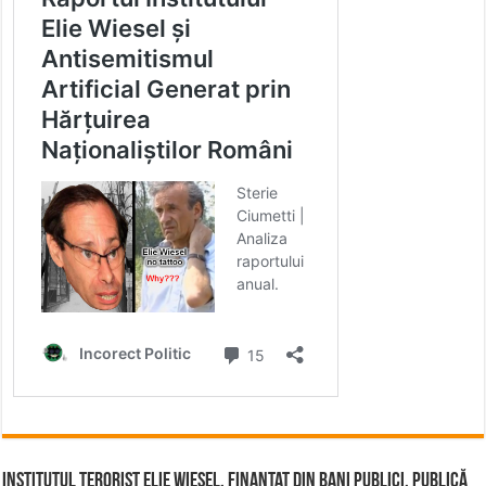
Institutul terorist Elie Wiesel, finanțat din bani publici, publică