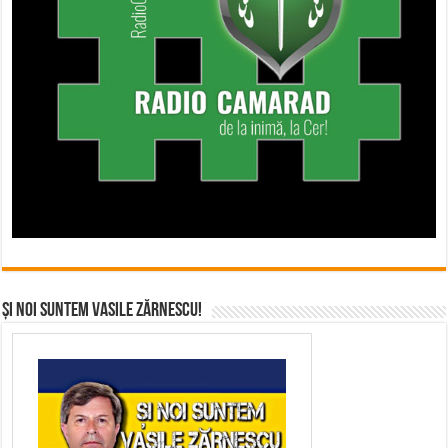
Și noi suntem Vasile Zărnescu!