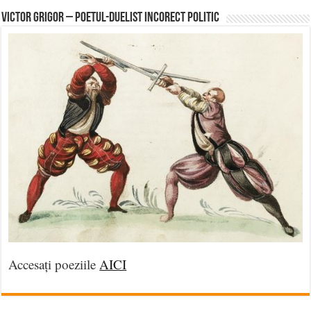
Victor Grigor – Poetul-Duelist Incorect Politic
Accesați poeziile
AICI