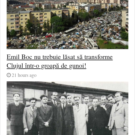
Emil Boc nu trebuie lăsat să transforme
Clujul într-o groapă de gunoi!
21 hours ago