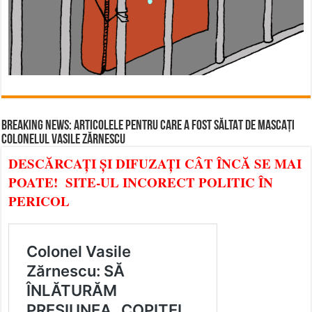
BREAKING NEWS: ARTICOLELE PENTRU CARE A FOST SĂLTAT DE MASCAȚI
COLONELUL VASILE ZĂRNESCU
DESCĂRCAȚI ȘI DIFUZAȚI CÂT ÎNCĂ SE MAI
POATE! SITE-UL INCORECT POLITIC ÎN
PERICOL