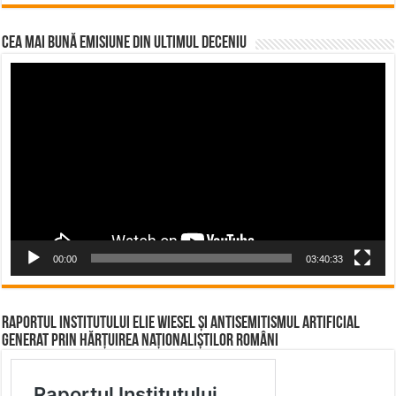
CEA MAI BUNĂ EMISIUNE DIN ULTIMUL DECENIU
Video
Player
00:00
03:40:33
Raportul Institutului Elie Wiesel și Antisemitismul Artificial
Generat prin Hărțuirea Naționaliștilor Români