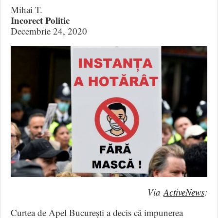
Mihai T.
Incorect Politic
Decembrie 24, 2020
Via
ActiveNews
:
Curtea de Apel București a decis că impunerea