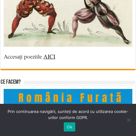
Accesați poeziile
AICI
Ce facem?
Prin continuarea navigării, sunteți de acord cu utilizarea cookie-
urilor conform GDPR.
Ok