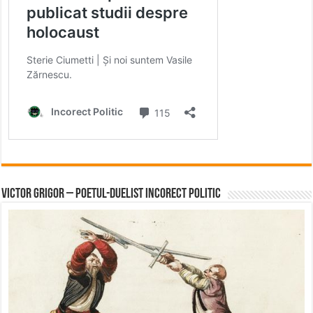
Victor Grigor – Poetul-Duelist Incorect Politic