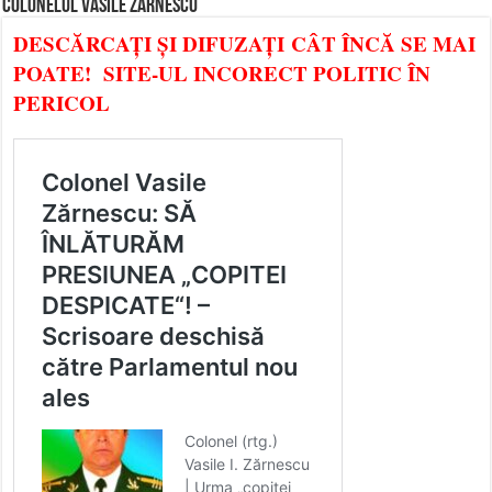
COLONELUL VASILE ZĂRNESCU
DESCĂRCAȚI ȘI DIFUZAȚI CÂT ÎNCĂ SE MAI
POATE! SITE-UL INCORECT POLITIC ÎN
PERICOL