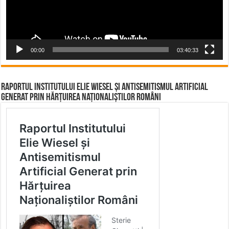
00:00
03:40:33
Raportul Institutului Elie Wiesel și Antisemitismul Artificial
Generat prin Hărțuirea Naționaliștilor Români