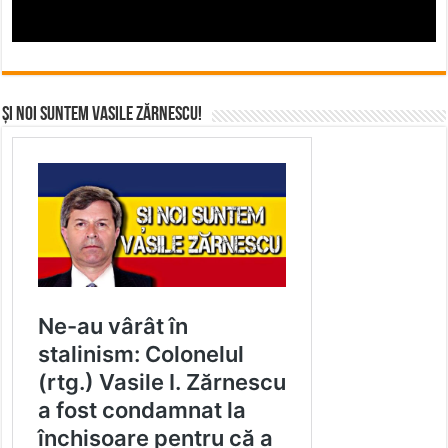
Și noi suntem Vasile Zărnescu!