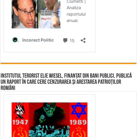
Institutul terorist Elie Wiesel, finanțat din bani publici, publică
un raport în care cere cenzurarea și arestarea patrioților
români