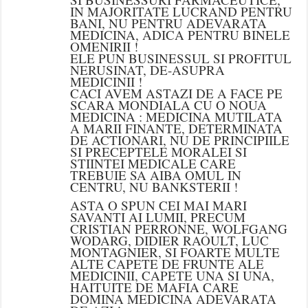
IN MAJORITATE LUCRAND PENTRU
BANI, NU PENTRU ADEVARATA
MEDICINA, ADICA PENTRU BINELE
OMENIRII !
ELE PUN BUSINESSUL SI PROFITUL
NERUSINAT, DE-ASUPRA
MEDICINII !
CACI AVEM ASTAZI DE A FACE PE
SCARA MONDIALA CU O NOUA
MEDICINA : MEDICINA MUTILATA
A MARII FINANTE, DETERMINATA
DE ACTIONARI, NU DE PRINCIPIILE
SI PRECEPTELE MORALEI SI
STIINTEI MEDICALE CARE
TREBUIE SA AIBA OMUL IN
CENTRU, NU BANKSTERII !
ASTA O SPUN CEI MAI MARI
SAVANTI AI LUMII, PRECUM
CRISTIAN PERRONNE, WOLFGANG
WODARG, DIDIER RAOULT, LUC
MONTAGNIER, SI FOARTE MULTE
ALTE CAPETE DE FRUNTE ALE
MEDICINII, CAPETE UNA SI UNA,
HAITUITE DE MAFIA CARE
DOMINA MEDICINA ADEVARATA