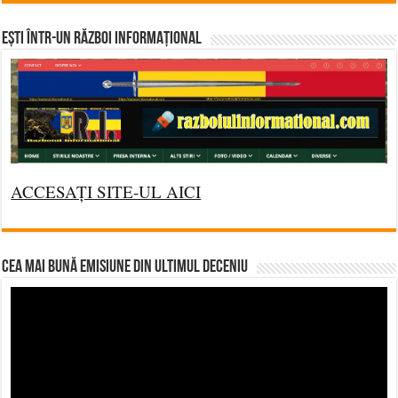
Ești într-un RĂZBOI INFORMAȚIONAL
ACCESAȚI SITE-UL AICI
CEA MAI BUNĂ EMISIUNE DIN ULTIMUL DECENIU
Video
Player