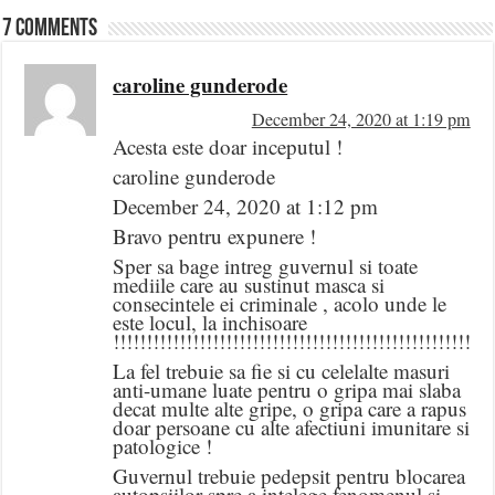
7 comments
caroline gunderode
December 24, 2020 at 1:19 pm
Acesta este doar inceputul !
caroline gunderode
December 24, 2020 at 1:12 pm
Bravo pentru expunere !
Sper sa bage intreg guvernul si toate
mediile care au sustinut masca si
consecintele ei criminale , acolo unde le
este locul, la inchisoare
!!!!!!!!!!!!!!!!!!!!!!!!!!!!!!!!!!!!!!!!!!!!!!!!!!!!!!!!!
La fel trebuie sa fie si cu celelalte masuri
anti-umane luate pentru o gripa mai slaba
decat multe alte gripe, o gripa care a rapus
doar persoane cu alte afectiuni imunitare si
patologice !
Guvernul trebuie pedepsit pentru blocarea
autopsiilor spre a intelege fenomenul si