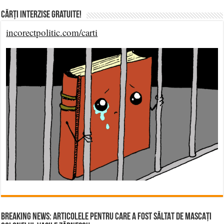
Cărți Interzise Gratuite!
incorectpolitic.com/carti
BREAKING NEWS: ARTICOLELE PENTRU CARE A FOST SĂLTAT DE MASCAȚI