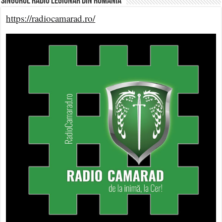
Singurul Radio Legionar din România
https://radiocamarad.ro/