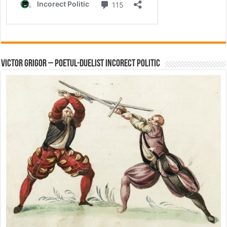
Victor Grigor – Poetul-Duelist Incorect Politic