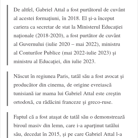
De altfel, Gabriel Attal a fost purtătorul de cuvânt
al acestei formațiuni, în 2018. El și-a început
cariera ca secretar de stat la Ministerul Educației
naționale (2018-2020), a fost purtător de cuvânt
al Guvernului (iulie 2020 – mai 2022), ministru
al Conturilor Publice (mai 2022-iulie 2023) și
ministru al Educației, din iulie 2023.
Născut în regiunea Paris, tatăl său a fost avocat și
producător din cinema, de origine evreiască
tunisiană iar mama lui Gabriel Attal este creștin
ortodoxă, cu rădăcini franceze și greco-ruse.
Faptul că a fost atașat de tatăl său o demonstrează
biroul masiv din lemn, care i-a aparținut tatălui
său, decedat în 2015, și pe care Gabriel Attal l-a