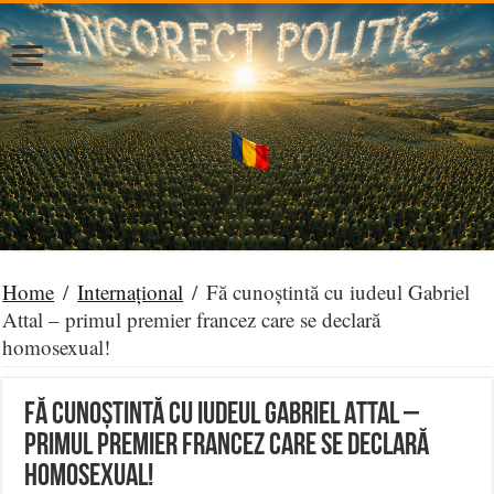
Home
/
Internațional
/
Fă cunoștintă cu iudeul Gabriel
Attal – primul premier francez care se declară
homosexual!
Fă cunoștintă cu iudeul Gabriel Attal –
primul premier francez care se declară
homosexual!