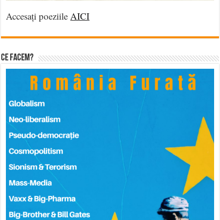
Accesați poeziile
AICI
Ce facem?