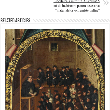
Libertatea a murit în Australia! 5
ani de închisoare pentru accesarea
“materialelor extremiste online”
Related Articles