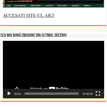
ACCESAȚI SITE-UL AICI
CEA MAI BUNĂ EMISIUNE DIN ULTIMUL DECENIU
Video
Player
00:00
03:40:33