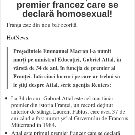
premier francez care se
declară homosexual!
Franța este din nou batjocorită.
HotNews
:
Președintele Emmanuel Macron l-a numit
marți pe ministrul Educației, Gabriel Attal, în
vârstă de 34 de ani, în funcția de premier al
Franței. Iată cinci lucruri pe care ar trebui să
le știți despre Attal, scrie agenția Reuters:
La 34 de ani, Gabriel Attal este cel mai tânăr
premier din istoria Franței, un record deținut
anterior de stânga Laurent Fabius, care avea 37 de
ani când a fost numit șef al Guvernului de Francois
Mitterrand în 1984.
Attal este primul premier francez care se declară