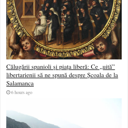
Călugării spanioli și piața liberă: Ce „uită”
libertarienii să ne spună despre Școala de la
Salamanca
6 hours ago