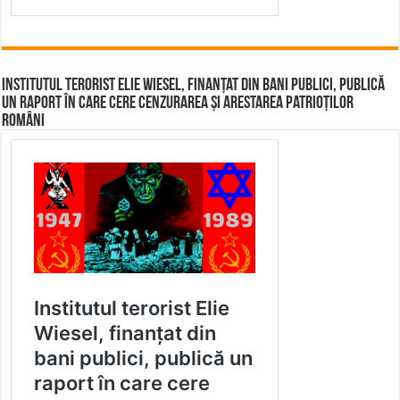
Institutul terorist Elie Wiesel, finanțat din bani publici, publică
un raport în care cere cenzurarea și arestarea patrioților
români