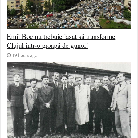
Emil Boc nu trebuie lăsat să transforme
Clujul într-o groapă de gunoi!
19 hours ago