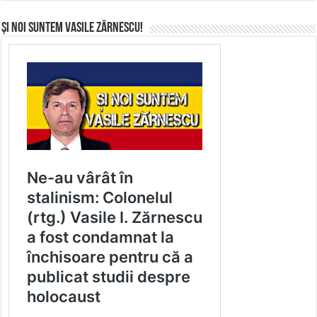
Și noi suntem Vasile Zărnescu!