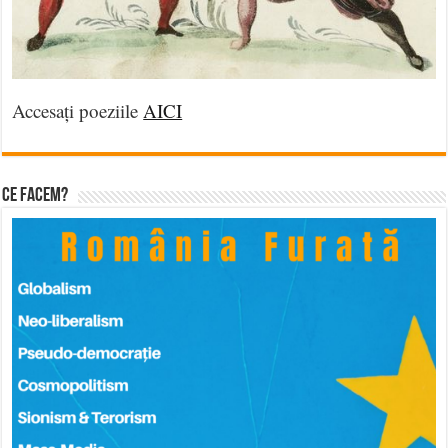
Accesați poeziile
AICI
Ce facem?