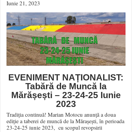
Iunie 21, 2023
EVENIMENT NAȚIONALIST:
Tabără de Muncă la
Mărășești – 23-24-25 Iunie
2023
Tradiția continuă! Marian Motocu anunță a doua
ediție a taberei de muncă de la Mărașești, în perioada
23-24-25 iunie 2023, cu scopul revopsirii