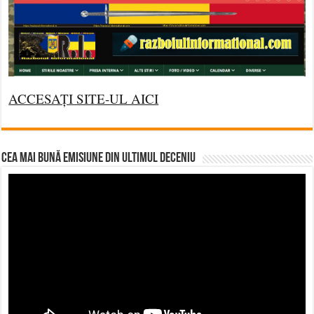
ACCESAȚI SITE-UL AICI
CEA MAI BUNĂ EMISIUNE DIN ULTIMUL DECENIU
Video
Player