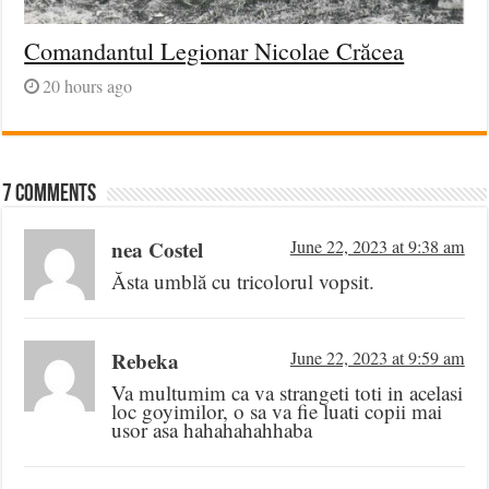
Comandantul Legionar Nicolae Crăcea
20 hours ago
7 comments
nea Costel
June 22, 2023 at 9:38 am
Ăsta umblă cu tricolorul vopsit.
Rebeka
June 22, 2023 at 9:59 am
Va multumim ca va strangeti toti in acelasi
loc goyimilor, o sa va fie luati copii mai
usor asa hahahahahhaba