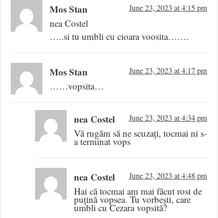
Mos Stan
June 23, 2023 at 4:15 pm
nea Costel
…..si tu umbli cu cioara voosita…….
Mos Stan
June 23, 2023 at 4:17 pm
……vopsita…
nea Costel
June 23, 2023 at 4:34 pm
Vă rugăm să ne scuzați, tocmai ni s-
a terminat vops
nea Costel
June 23, 2023 at 4:48 pm
Hai că tocmai am mai făcut rost de
puțină vopsea. Tu vorbești, care
umbli cu Cezara vopsită?