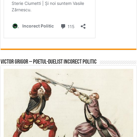
Victor Grigor – Poetul-Duelist Incorect Politic