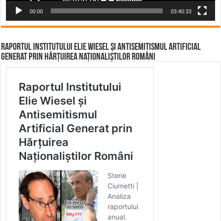
00:00
03:40:33
Raportul Institutului Elie Wiesel și Antisemitismul Artificial
Generat prin Hărțuirea Naționaliștilor Români