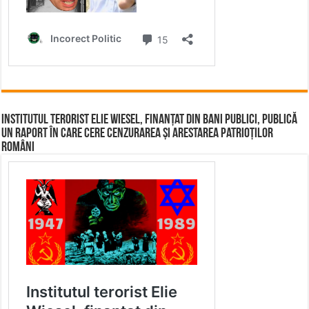
Institutul terorist Elie Wiesel, finanțat din bani publici, publică
un raport în care cere cenzurarea și arestarea patrioților
români