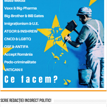
Scrie Redacției Incorect Politic!