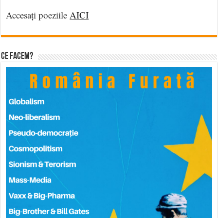
Accesați poeziile
AICI
Ce facem?