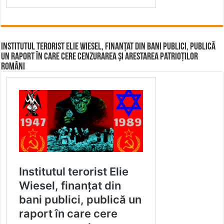
Institutul terorist Elie Wiesel, finanțat din bani publici, publică
un raport în care cere cenzurarea și arestarea patrioților
români