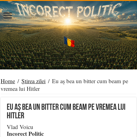
Home
/
Știrea zilei
/
Eu aș bea un bitter cum beam pe
vremea lui Hitler
Eu aș bea un bitter cum beam pe vremea lui
Hitler
Vlad Voicu
Incorect Politic