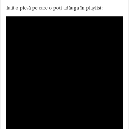
Iată o piesă pe care o poți adăuga în playlist: