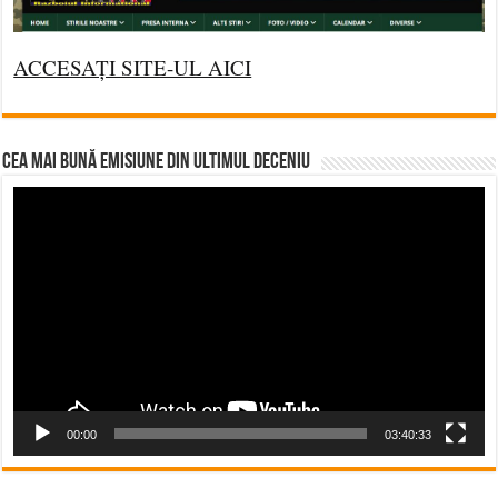
ACCESAȚI SITE-UL AICI
CEA MAI BUNĂ EMISIUNE DIN ULTIMUL DECENIU
Video
Player
00:00
03:40:33