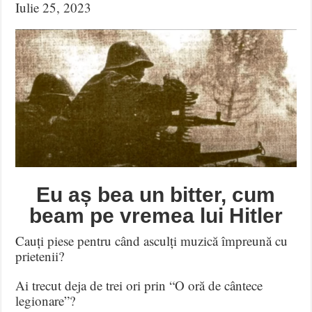
Iulie 25, 2023
Eu aș bea un bitter, cum
beam pe vremea lui Hitler
Cauți piese pentru când asculți muzică împreună cu
prietenii?
Ai trecut deja de trei ori prin “O oră de cântece
legionare”?