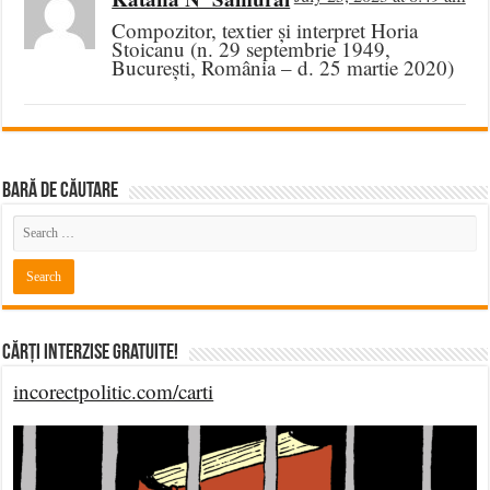
Compozitor, textier și interpret Horia
Stoicanu (n. 29 septembrie 1949,
București, România – d. 25 martie 2020)
BARĂ DE CĂUTARE
Cărți Interzise Gratuite!
incorectpolitic.com/carti