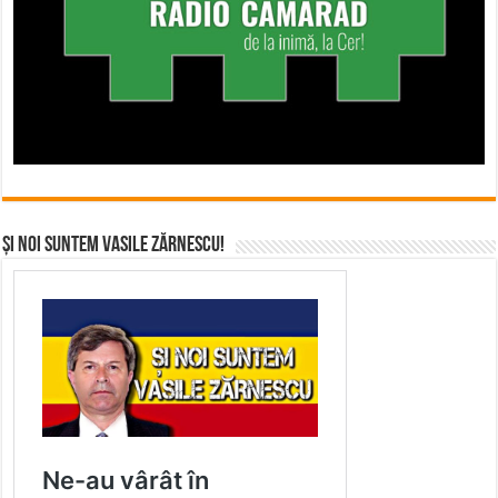
Și noi suntem Vasile Zărnescu!