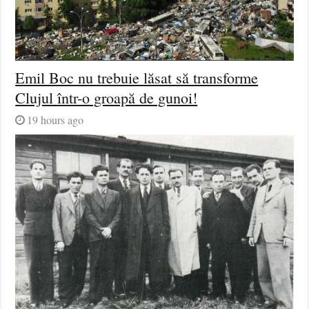
Emil Boc nu trebuie lăsat să transforme
Clujul într-o groapă de gunoi!
19 hours ago