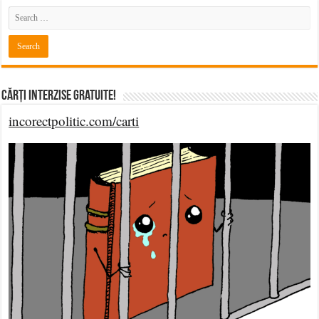
Cărți Interzise Gratuite!
incorectpolitic.com/carti