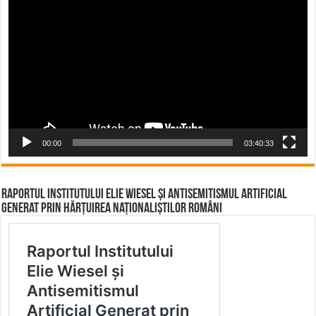
Player
00:00
03:40:33
Raportul Institutului Elie Wiesel și Antisemitismul Artificial
Generat prin Hărțuirea Naționaliștilor Români