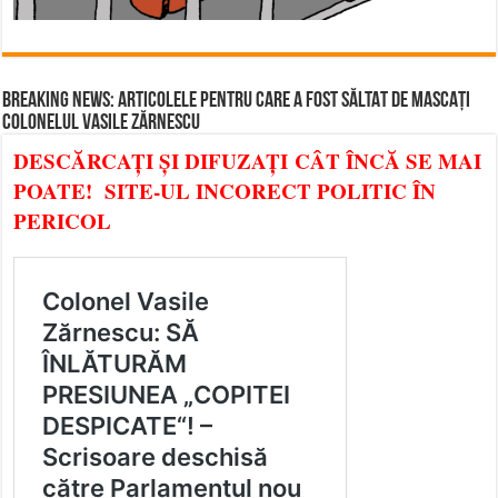
BREAKING NEWS: ARTICOLELE PENTRU CARE A FOST SĂLTAT DE MASCAȚI
COLONELUL VASILE ZĂRNESCU
DESCĂRCAȚI ȘI DIFUZAȚI CÂT ÎNCĂ SE MAI
POATE! SITE-UL INCORECT POLITIC ÎN
PERICOL