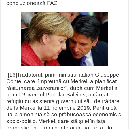
concluzionează FAZ.
[16]
Trădătorul, prim-ministrul italian Giuseppe
Conte, care, împreună cu Merkel, a planificat
răsturnarea „suveranilor”, după cum Merkel a
numit Guvernul Popular Salvinis, a căutat
refugiu cu asistenta guvernului său de trădare
de la Merkel la 11 noiembrie 2019. Pentru că
Italia amenință să se prăbușească economic și
socio-politic. Merkel, care stă și el în fața
prăpastiei, nu-l mai poate ajuta, iar un ajutor