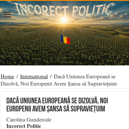
Home
/
Internațional
/
Dacă Uniunea Europeană se
Dizolvă, Noi Europenii Avem Șansa să Supraviețuim
Dacă Uniunea Europeană se Dizolvă, Noi
Europenii Avem Șansa să Supraviețuim
Carolina Gunderode
Incorect Politic