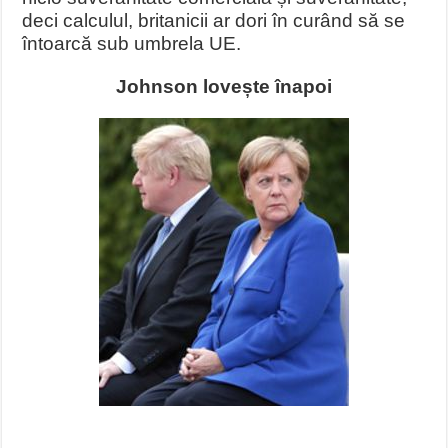
deci calculul, britanicii ar dori în curând să se
întoarcă sub umbrela UE.
Johnson lovește înapoi