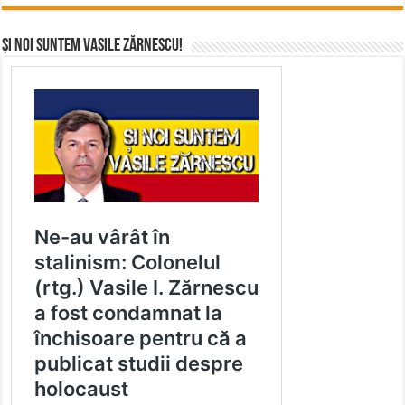
Și noi suntem Vasile Zărnescu!