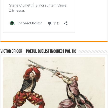
Victor Grigor – Poetul-Duelist Incorect Politic