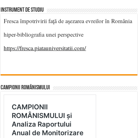
INSTRUMENT DE STUDIU
Fresca împotrivirii faţă de aşezarea evreilor în România
hiper-bibliografia unei perspective
https://fresca.piatauniversitatii.com/
CAMPIONII ROMÂNISMULUI