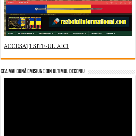
ACCESAȚI SITE-UL AICI
CEA MAI BUNĂ EMISIUNE DIN ULTIMUL DECENIU
Video
Player