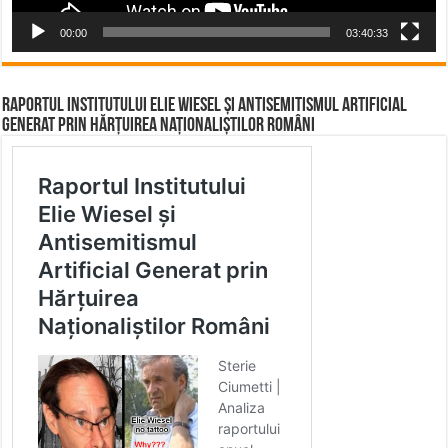
00:00
03:40:33
Raportul Institutului Elie Wiesel și Antisemitismul Artificial
Generat prin Hărțuirea Naționaliștilor Români