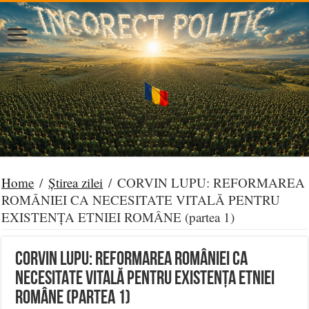
Home
/
Știrea zilei
/
CORVIN LUPU: REFORMAREA
ROMÂNIEI CA NECESITATE VITALĂ PENTRU
EXISTENȚA ETNIEI ROMÂNE (partea 1)
CORVIN LUPU: REFORMAREA ROMÂNIEI CA
NECESITATE VITALĂ PENTRU EXISTENȚA ETNIEI
ROMÂNE (partea 1)