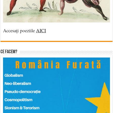
Accesați poeziile
AICI
Ce facem?