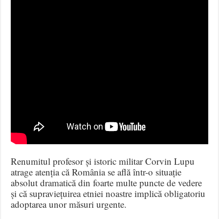
Renumitul profesor și istoric militar Corvin Lupu
atrage atenția că România se află într-o situație
absolut dramatică din foarte multe puncte de vedere
și că supraviețuirea etniei noastre implică obligatoriu
adoptarea unor măsuri urgente.