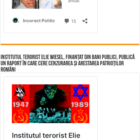
Institutul terorist Elie Wiesel, finanțat din bani publici, publică
un raport în care cere cenzurarea și arestarea patrioților
români