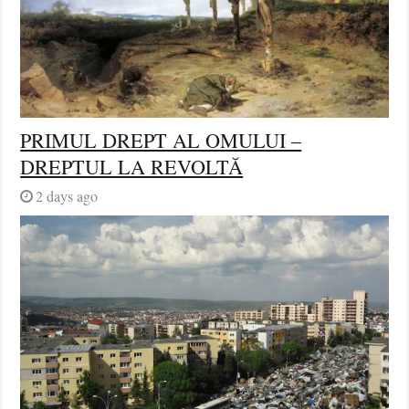
PRIMUL DREPT AL OMULUI –
DREPTUL LA REVOLTĂ
2 days ago